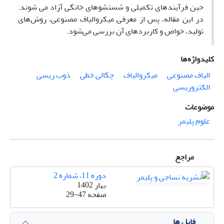
حین فرآیندهای تکمیلی و شستشوهای خانگی آزاد می شوند.
در این مقاله، پس از معرفی میکروالیاف مصنوعی، روش‌های
تولید، خواص و کاربردهای آن بررسی می‌شود.
کلیدواژه‌ها
الیاف مصنوعی
میکروالیاف
چگالی خطی
ذوب ریسی
الکتروریسی
موضوعات
علوم پلیمر
مراجع
دوره 11، شماره 2
بهار 1402
صفحه
29-47
فایل ها