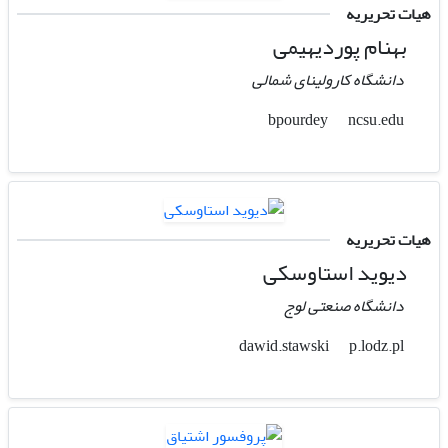
هیات تحریریه
بهنام پوردیهیمی
دانشگاه کارولینای شمالی
ncsu.edu
bpourdey
هیات تحریریه
دیوید استاوسکی
دانشگاه صنعتی لوج
p.lodz.pl
dawid.stawski