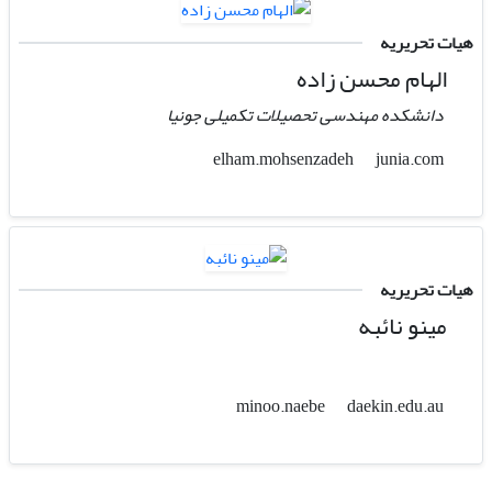
هیات تحریریه
الهام محسن زاده
دانشکده مهندسی تحصیلات تکمیلی جونیا
junia.com
elham.mohsenzadeh
هیات تحریریه
مینو نائبه
daekin.edu.au
minoo.naebe