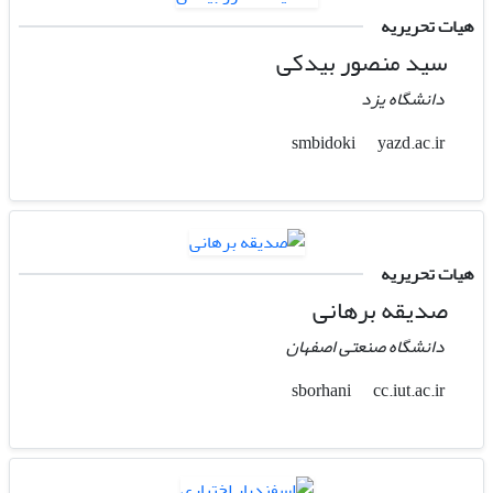
هیات تحریریه
سید منصور بیدکی
دانشگاه یزد
yazd.ac.ir
smbidoki
هیات تحریریه
صدیقه برهانی
دانشگاه صنعتی اصفهان
cc.iut.ac.ir
sborhani