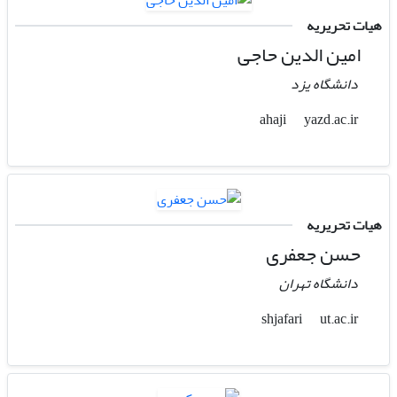
هیات تحریریه
امین الدین حاجی
دانشگاه یزد
yazd.ac.ir
ahaji
هیات تحریریه
حسن جعفری
دانشگاه تهران
ut.ac.ir
shjafari