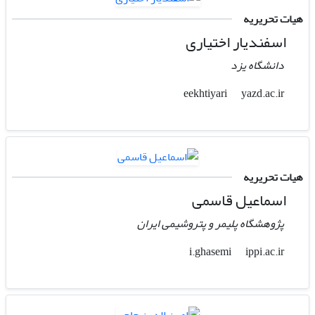
هیات تحریریه
اسفندیار اختیاری
دانشگاه یزد
yazd.ac.ir
eekhtiyari
هیات تحریریه
اسماعیل قاسمی
پژوهشگاه پلیمر و پتروشیمی ایران
ippi.ac.ir
i.ghasemi