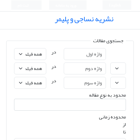
English
ورود به سامانه
ثبت نام
نشریه نساجی و پلیمر
جستجوی مقالات
در
در
در
محدود به نوع مقاله
محدوده زمانی
از
تا