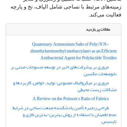
زمینه‌های مرتبط با نساجی شامل الیاف، نخ و پارچه
فعالیت می‌کند.
مقالات پر بازدید
Quaternary Ammonium Salts of Poly(N,N-
dimethylaminoethyl methacrylate) as an Efficient
Antibacterial Agent for Polylactide Textiles
مروری بر پیشرفت‌های اخیر در توسعه منسوجات مبتنی بر
نانوصفحات مکسین
مروری بر میکروالیاف مصنوعی: تولید، خواص، کاربردها و
مشکلات زیست محیطی
A Review on the Poisson’s Ratio of Fabrics
طراحی زنجیره تأمین پادشکننده صنعت نساجی در شرایط
عدم اطمینان با استفاده از روش بهترین-بدترین فازی و
تاپسیس