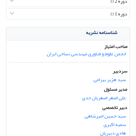
دوره 2 ()
دوره 1 ()
شناسنامه نشریه
صاحب امتیاز
انجمن علوم و فناوری مهندسی نساجی ایران
سردبیر
سید هژیر بهرامی
مدیر مسئول
علی اصغر اصغریان جدی
دبیر تخصصی
سید حسین امیرشاهی
سمیه اکبری
هادی دبیریان