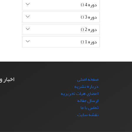
دوره 4 ()
دوره 3 ()
دوره 2 ()
دوره 1 ()
اخبار و
صفحه اصلی
درباره نشریه
اعضای هیات تحریریه
ارسال مقاله
تماس با ما
نقشه سایت