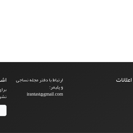
 اعلانات
اشت
ارتباط با دفتر مجله نساجی
و پلیمر:
برای
irantast@gmail.com
نشر