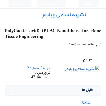
English
ورود به سامانه
ثبت نام
نشریه نساجی و پلیمر
Poly(lactic acid) (PLA) Nanofibers for Bone
Tissue Engineering
نوع مقاله : مقاله پژوهشی
مراجع
دوره 7، شماره 2
فروردین 0
صفحه
47-64
فایل ها
XML