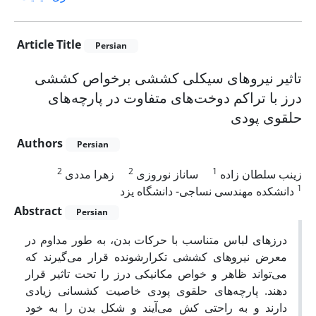
Article Title
Persian
تاثیر نیروهای سیکلی کششی برخواص کششی
درز با تراکم‌ دوخت‌‌های متفاوت در پارچه‌های
حلقوی پودی
Authors
Persian
2
2
1
زینب سلطان زاده
ساناز نوروزی
زهرا مددی
1
دانشکده مهندسی نساجی- دانشگاه یزد
Abstract
Persian
درزهای لباس متناسب با حرکات بدن، به طور مداوم در
معرض نیروهای کششی تکرارشونده قرار می‌گیرند که
می‌تواند ظاهر و خواص مکانیکی درز را تحت تاثیر قرار
دهند. پارچه‌های حلقوی پودی خاصیت کشسانی زیادی
دارند و به راحتی کش می‌آیند و شکل بدن را به خود