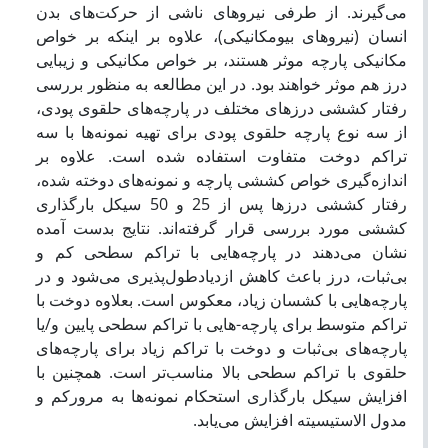
می‌گیرند. از طرفی نیروهای ناشی از حرکت‌های بدن
انسان (نیروهای بیومکانیکی)، علاوه بر اینکه بر خواص
مکانیکی پارچه موثر هستند، بر خواص مکانیکی و زیبایی
درز هم موثر خواهند بود. در این مطالعه به منظور بررسی
رفتار کششی درزهای مختلف در پارچه‌های حلقوی پودی،
از سه نوع پارچه حلقوی پودی برای تهیه نمونه‌ها با سه
تراکم دوخت متفاوت استفاده شده است. علاوه بر
اندازه‌گیری خواص کششی پارچه و نمونه‌های دوخته شده،
رفتار کششی درزها پس از 25 و 50 سیکل بارگذاری
کششی مورد بررسی قرار گرفته‌اند. نتایج بدست آمده
نشان می‌دهند در پارچه‌هایی با تراکم سطحی کم و
بی‌ثبات، درز باعث کاهش ازدیادطول‌پذیری می‌شود و در
پارچه‌هایی با کشسان زیاد، معکوس است. بعلاوه دوخت با
تراکم متوسط برای پارچه-هایی با تراکم سطحی پایین و/یا
پارچه‌های بی‌ثبات و دوخت با تراکم زیاد برای پارچه‌های
حلقوی با تراکم سطحی بالا مناسب‌تر است. همچنین با
افزایش سیکل بارگذاری استحکام نمونه‌ها به مرورکم و
مدول الاستیسیته افزایش می‌یابد.