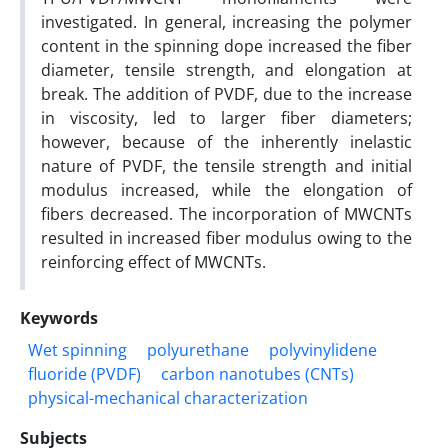
investigated. In general, increasing the polymer
content in the spinning dope increased the fiber
diameter, tensile strength, and elongation at
break. The addition of PVDF, due to the increase
in viscosity, led to larger fiber diameters;
however, because of the inherently inelastic
nature of PVDF, the tensile strength and initial
modulus increased, while the elongation of
fibers decreased. The incorporation of MWCNTs
resulted in increased fiber modulus owing to the
reinforcing effect of MWCNTs.
Keywords
Wet spinning
polyurethane
polyvinylidene
fluoride (PVDF)
carbon nanotubes (CNTs)
physical-mechanical characterization
Subjects