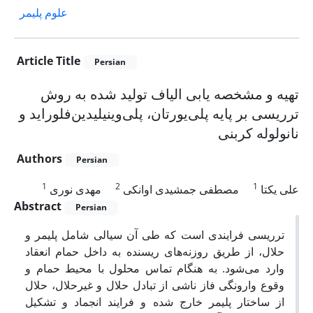
علوم پلیمر
Article Title
Persian
تهیه و مشخصه یابی الیاف تولید شده به روش
ترریسی بر پایه پلی‌یورتان، پلی‌وینیلیدین‌فلوراید و
نانولوله کربنی
Authors
Persian
1
2
1
علی یکتا
مصطفی جمشیدی اوانکی
مهدی نوری
Abstract
Persian
تر‌ریسی فرایندی است که طی آن سیالی شامل پلیمر و
حلال، از طریق روزنه‌های ریسنده به داخل حمام انعقاد
وارد می‌شود. به هنگام تماس محلول با محیط حمام و
وقوع وارونگی فاز ناشی از تبادل حلال و غیرحلال، حلال
از ساختار پلیمر خارج شده و فرایند انجماد و تشکیل