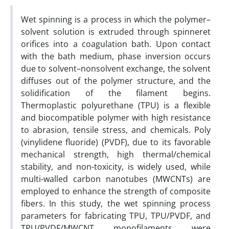
Wet spinning is a process in which the polymer–
solvent solution is extruded through spinneret
orifices into a coagulation bath. Upon contact
with the bath medium, phase inversion occurs
due to solvent–nonsolvent exchange, the solvent
diffuses out of the polymer structure, and the
solidification of the filament begins.
Thermoplastic polyurethane (TPU) is a flexible
and biocompatible polymer with high resistance
to abrasion, tensile stress, and chemicals. Poly
(vinylidene fluoride) (PVDF), due to its favorable
mechanical strength, high thermal/chemical
stability, and non-toxicity, is widely used, while
multi-walled carbon nanotubes (MWCNTs) are
employed to enhance the strength of composite
fibers. In this study, the wet spinning process
parameters for fabricating TPU, TPU/PVDF, and
TPU/PVDF/MWCNT monofilaments were