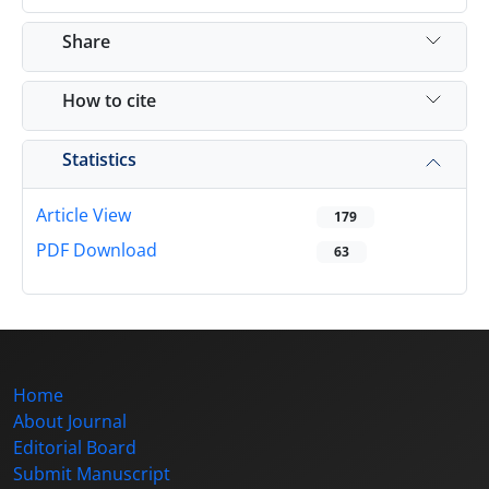
Share
How to cite
Statistics
Article View
179
PDF Download
63
Home
About Journal
Editorial Board
Submit Manuscript