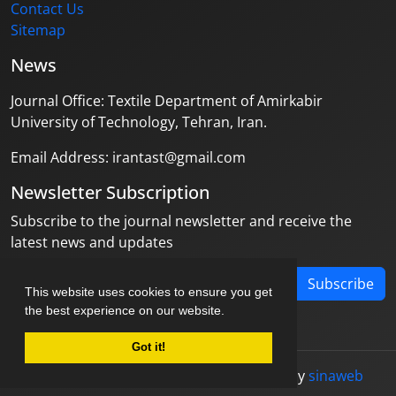
Contact Us
Sitemap
News
Journal Office: Textile Department of Amirkabir
University of Technology, Tehran, Iran.
Email Address: irantast@gmail.com
Newsletter Subscription
Subscribe to the journal newsletter and receive the
latest news and updates
Subscribe
This website uses cookies to ensure you get
the best experience on our website.
Got it!
© Journal management system.
designed by
sinaweb