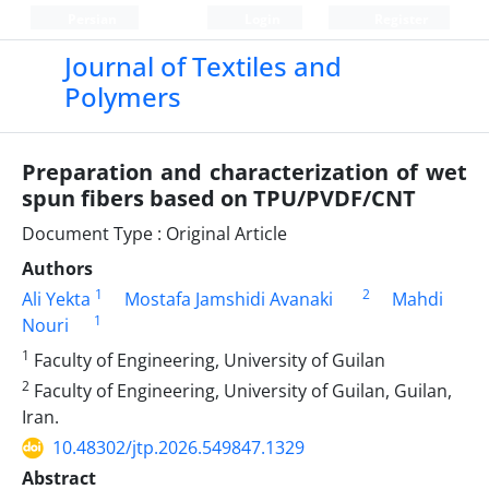
Persian
Login
Register
Journal of Textiles and
Polymers
Preparation and characterization of wet
spun fibers based on TPU/PVDF/CNT
Document Type : Original Article
Authors
1
2
Ali Yekta
Mostafa Jamshidi Avanaki
Mahdi
1
Nouri
1
Faculty of Engineering, University of Guilan
2
Faculty of Engineering, University of Guilan, Guilan,
Iran.
10.48302/jtp.2026.549847.1329
Abstract