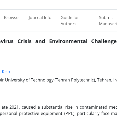
Browse
Journal Info
Guide for
Submit
Authors
Manuscri
irus Crisis and Environmental Challenge
 Kish
ir University of Technology (Tehran Polytechnic), Tehran, I
ate 2021, caused a substantial rise in contaminated med
personal protective equipment (PPE), particularly face ma