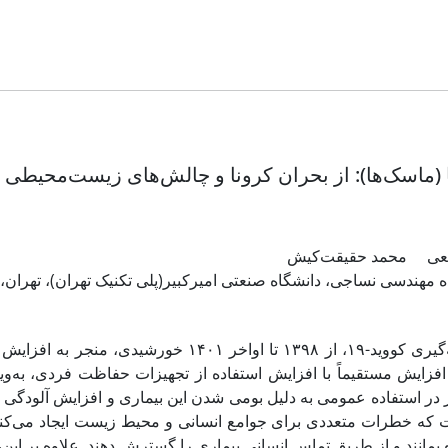
ا (ماسک‌ها): از بحران کرونا و چالش‌های زیست‌محیطی 
یعی
محمد حقیقت‌کیش
 مهندسی نساجی، دانشگاه صنعتی امیرکبیر(پلی تکنیک تهران)، تهران، 
همه‌گیری کووید-۱۹، از ۱۳۹۸ تا اواخر ۱۴۰۱.
افزایش مستقیماً با افزایش استفاده از تجهیزات حفاظت فردی، به‌ویژ
 در استفاده عمومی به دلیل بومی شدن این بیماری و افزایش آلودگی هوا،
که خطرات متعددی برای جوامع انسانی و محیط زیست ایجاد می‌کنند. 
 بمانند و از طریق تماس انسانی بیماری را گسترش دهند. علاوه بر این، پ