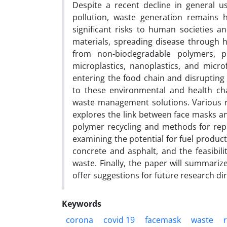
Despite a recent decline in general 
pollution, waste generation remains h
significant risks to human societies 
materials, spreading disease through 
from non-biodegradable polymers, p
microplastics, nanoplastics, and microf
entering the food chain and disrupting 
to these environmental and health cha
waste management solutions. Various r
explores the link between face masks an
polymer recycling and methods for rep
examining the potential for fuel product
concrete and asphalt, and the feasibil
waste. Finally, the paper will summariz
offer suggestions for future research dir
Keywords
corona
covid 19
facemask
waste