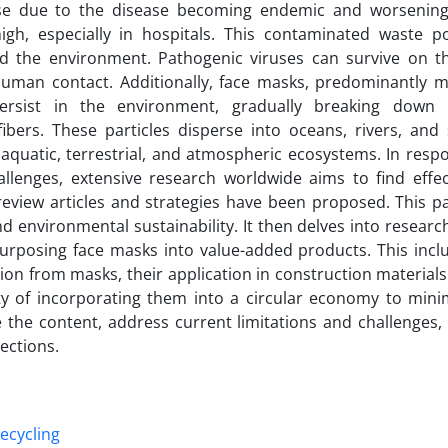
use due to the disease becoming endemic and worsening
igh, especially in hospitals. This contaminated waste p
and the environment. Pathogenic viruses can survive on t
human contact. Additionally, face masks, predominantly 
ersist in the environment, gradually breaking down 
ibers. These particles disperse into oceans, rivers, and s
aquatic, terrestrial, and atmospheric ecosystems. In resp
llenges, extensive research worldwide aims to find effec
eview articles and strategies have been proposed. This p
d environmental sustainability. It then delves into researc
urposing face masks into value-added products. This incl
ion from masks, their application in construction materials 
ity of incorporating them into a circular economy to mini
e the content, address current limitations and challenges,
ections.
recycling