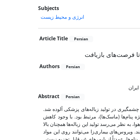
Subjects
انرژی و محیط زیست
Article Title
Persian
تا فرصت‌های بازیافت
Authors
Persian
ایران
Abstract
Persian
 خورشیدی، منجر به افزایش چشمگیری در تولید زباله‌های پزشکی آلوده شد
ه پنام‌ها (ماسک‌ها)، مرتبط بود. با وجود کاهش
 به نظر می‌رسد تولید این زباله‌ها همچنان بالا
ویروس‌های بیماری‌زا می‌توانند روی این مواد
نام‌ها، عمدتاً از پلیمرهای غیرقابل تجزیه زیستی