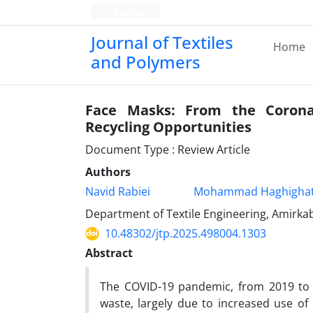
Persian
Journal of Textiles
Home
and Polymers
Face Masks: From the Coronav
Recycling Opportunities
Document Type : Review Article
Authors
Navid Rabiei
Mohammad Haghighat
Department of Textile Engineering, Amirkab
10.48302/jtp.2025.498004.1303
Abstract
The COVID-19 pandemic, from 2019 to l
waste, largely due to increased use of 