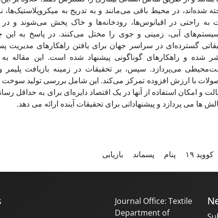
ه شده‌اند، در محیط باقی می‌مانند و به تدریج به میکروپلاستیک‌ها، نان
 به راحتی در اقیانوس‌ها، رودخانه‌ها و خاک پخش می‌شوند و در 
یستم‌های آبی، زمینی و جوی را مختل می‌کنند. در پاسخ به این
قاتی گسترده‌ای در سراسر جهان برای یافتن راهکارهای مدیریت پ
ر شده و راهکارهای گوناگونی پیشنهاد شده است. این مقاله به برر
‌محیطی می‌پردازد. سپس، بر تحقیقات در زمینه بازیافت پلیمر و ر
لات با ارزش افزوده تمرکز می‌کند. این شامل بررسی تولید سوخت از پن
لت و امکان استفاده از آنها در یک اقتصاد دایره‌ای برای به حداقل رسان
الش ها می پردازد و پیشنهاداتی برای تحقیقات آینده ارائه می دهد
کووید ۱۹
پنام
پسماند
بازیابی
s
Ne
Journal Office: Textile
Department of
Su