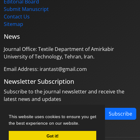
Editorial Board
Submit Manuscript
Contact Us
Sitemap
News
Journal Office: Textile Department of Amirkabir
University of Technology, Tehran, Iran.
Email Address: irantast@gmail.com
Newsletter Subscription
Subscribe to the journal newsletter and receive the
latest news and updates
Subscribe
This website uses cookies to ensure you get
the best experience on our website.
Got it!