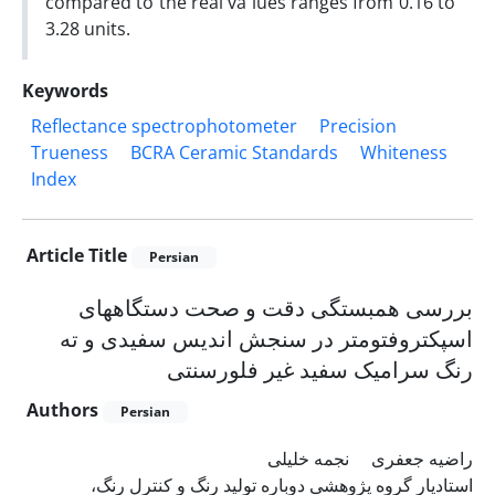
compared to the real va lues ranges from 0.16 to
3.28 units.
Keywords
Reflectance spectrophotometer
Precision
Trueness
BCRA Ceramic Standards
Whiteness
Index
Article Title
Persian
بررسی همبستگی دقت و صحت دستگاههای
اسپکتروفتومتر در سنجش اندیس سفیدی و ته
رنگ سرامیک سفید غیر فلورسنتی
Authors
Persian
راضیه جعفری
نجمه خلیلی
استادیار گروه پژوهشی دوباره تولید رنگ و کنترل رنگ،