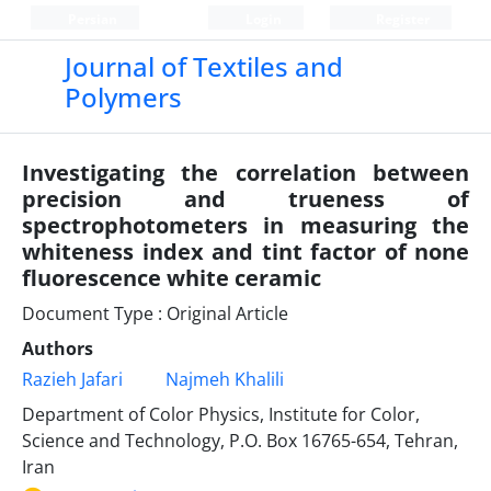
Persian
Login
Register
Journal of Textiles and
Polymers
Investigating the correlation between
precision and trueness of
spectrophotometers in measuring the
whiteness index and tint factor of none
fluorescence white ceramic
Document Type : Original Article
Authors
Razieh Jafari
Najmeh Khalili
Department of Color Physics, Institute for Color,
Science and Technology, P.O. Box 16765-654, Tehran,
Iran