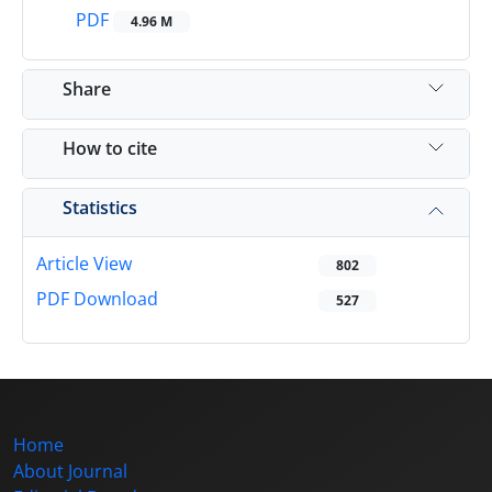
PDF
4.96 M
Share
How to cite
Statistics
Article View
802
PDF Download
527
Home
About Journal