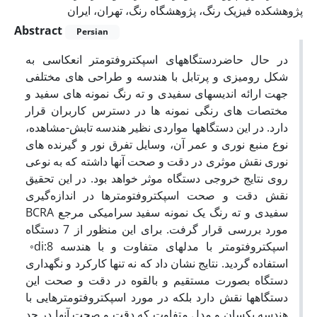
پژوهشکده فیزیک رنگ، پژوهشگاه رنگ، تهران، ایران
Abstract
Persian
در حال حاضردستگاههای اسپکتروفتومتر انعکاسی به
شکل رومیزی و پرتابل با هندسه و طراحی های مختلفی
جهت ارائه اندیسهای سفیدی و ته رنگ نمونه های سفید و
مختصات های رنگی نمونه ها در دسترس کاربران قرار
دارد. در این دستگاهها مواردی نظیر هندسه تابش-مشاهده،
نوع منبع نوری و عمر آن، وسایل تفرق نور و گیرنده های
نوری نقش موثری در دقت و صحت آنها داشته که به نوعی
روی نتایج خروجی دستگاه موثر خواهد بود. در این تحقیق
نقش دقت و صحت اسپکتروفتومترها در اندازه‌گیری
سفیدی و ته رنگ یک نمونه سفید سرامیکی مرجع BCRA
مورد بررسی قرار گرفت. برای این منظور از 7 دستگاه
اسپکتروفتومتر با مدلهای متفاوت و با هندسه di:8◦
استفاده گردید. نتایج نشان داد که نه تنها کارکرد و نگهداری
دستگاه بصورت مستقیم و بالقوه در دقت و صحت این
دستگاهها نقش دارد بلکه در مورد اسپکتروفتومترهایی با
هندسه یکسان و مدل متفاوت که دقت و صحت آنها در حد