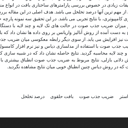
 ساختاری بافت در انواع منسوجات بر ضریب جذب صوت صورت گرفت
دف اصلی در این مقاله بررسی میزان انطباق یک مدل ریاضی و نیز یک 
ین تحقیق سه نمونه پارچه حلقوی پودی ساده با تراکم های مختلف تولید 
ه و چند لایه با دستگاه لوله امپدانس مورد آزمون قرار گرفت. ت
 روی داده ها نشان داد که با افزایش ضخامت و وزن متر مربع ضریب
ه معکوسی میان ضریب جذب صوت و درصد تخلخل مشاهده گردید. در ا
و نیز نرم افزار کامسول یک شبیه سازی کامپیوتری برای حالت ها
شان داد که در شبیه سازی کامپیوتری صورت گرفته با نرم افزار کامسو
صوت انطباق بیشتری با نتایج تجربی از خود نشان می دهد. این در 
است که در روش دیاس چنین انطباق خوبی میان نتایج مشاهده نگر
درصد تخلخل
بافت حلقوی
ضریب جذب صوت
نخ پ