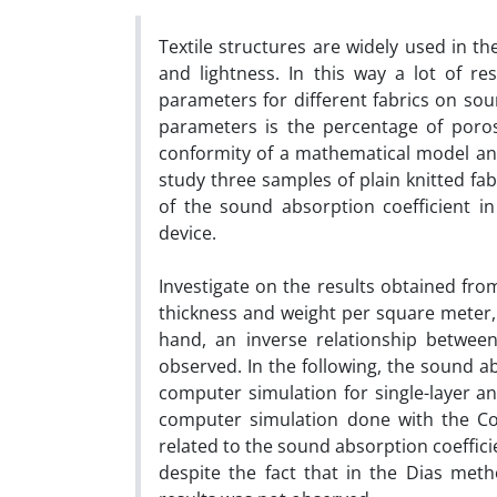
Textile structures are widely used in t
and lightness. In this way a lot of re
parameters for different fabrics on sou
parameters is the percentage of poros
conformity of a mathematical model and
study three samples of plain knitted fa
of the sound absorption coefficient i
device.
Investigate on the results obtained fro
thickness and weight per square meter, 
hand, an inverse relationship betwee
observed. In the following, the sound a
computer simulation for single-layer a
computer simulation done with the Co
related to the sound absorption coeffici
despite the fact that in the Dias met