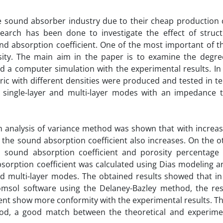
he sound absorber industry due to their cheap production 
search has been done to investigate the effect of struct
nd absorption coefficient. One of the most important of t
ity. The main aim in the paper is to examine the degre
 a computer simulation with the experimental results. In 
bric with different densities were produced and tested in t
n single-layer and multi-layer modes with an impedance 
m analysis of variance method was shown that with increas
the sound absorption coefficient also increases. On the o
n sound absorption coefficient and porosity percentage
bsorption coefficient was calculated using Dias modeling a
nd multi-layer modes. The obtained results showed that in
msol software using the Delaney-Bazley method, the res
ent show more conformity with the experimental results. Thi
hod, a good match between the theoretical and experime