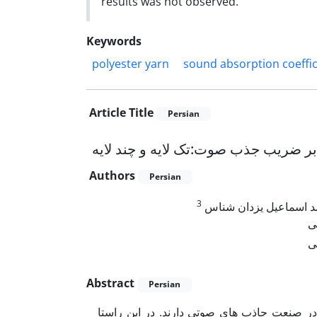
results was not observed.
Keywords
polyester yarn
sound absorption coeffic
Article Title
Persian
تاثیرخصوصیات ساختاری بافت پارچه ه
Authors
Persian
3
محمد اسماعیل یزدان 
ت
ت
Abstract
Persian
منسوجات با توجه به هزینه تولید ارزان و سبک