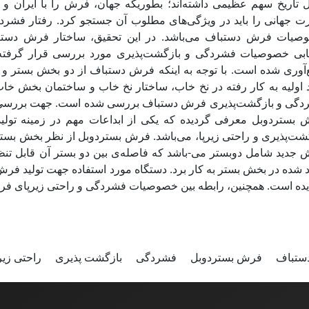
تاریخ سهم عظیمی داشته‌اند؛ بطوریکه جهان، فرش را با ایران و 
 جهانی را باید در ویژگی‌های مطلوب آن جستجو کرد. رفتار فشردگی
صیات فرش دستباف می‌باشد. در این تحقیق، ساختار فرش دس
ابی خصوصیات فشردگی و بازگشت‌پذیری مورد بررسی قرار گرفته 
آوری شده است. با توجه به اینکه فرش دستباف از دو بخش بستر 
 اولیه به کار رفته در نخ خاب، ساختار نخ خاب و ساختمان بخش خا
گی و بازگشت‌پذیری فرش دستباف بررسی شده است. جهت بررسی تاث
ش بستردوبل معرفی گردیده که یکی از ابداعات مهم در زمینه ت
گشت‌پذیری و راحتی زیرپا، می‌باشد. فرش بستردوبل از نظر بخش بس
جدید شامل دوبستر می-باشد که فاصله‌ی بین دو بستر آن قابل تنظیم
د شده در بخش بستر به کار برد. دستگاه مورد استفاده جهت تولید ف
یده است. همچنین، رابطه بین خصوصیات فشردگی و راحتی زیرپای ف
ستباف
فرش بستردوبل
فشردگی
بازگشت پذیری
راحتی زیر