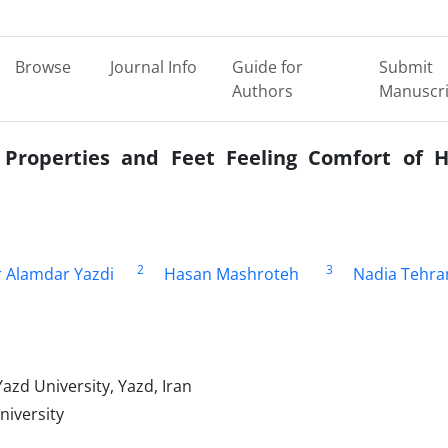
Browse
Journal Info
Guide for
Submit
Authors
Manuscri
Properties and Feet Feeling Comfort of H
2
3
r Alamdar Yazdi
Hasan Mashroteh
Nadia Tehran
azd University, Yazd, Iran
niversity