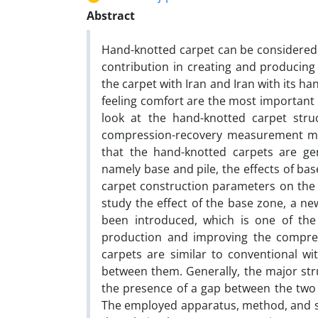
Abstract
Hand-knotted carpet can be considered 
contribution in creating and producing 
the carpet with Iran and Iran with its 
feeling comfort are the most important 
look at the hand-knotted carpet stru
compression-recovery measurement met
that the hand-knotted carpets are gen
namely base and pile, the effects of base
carpet construction parameters on the
study the effect of the base zone, a n
been introduced, which is one of the
production and improving the compres
carpets are similar to conventional w
between them. Generally, the major str
the presence of a gap between the two se
The employed apparatus, method, and st