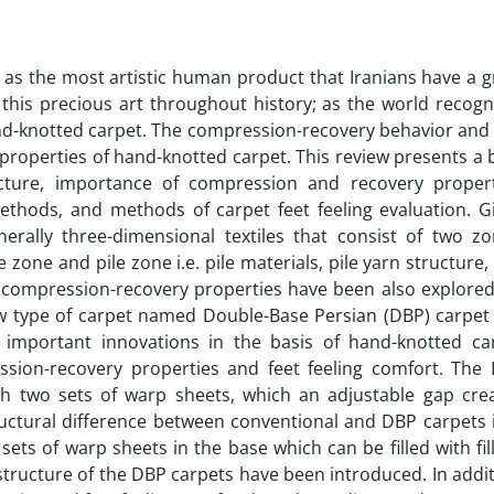
as the most artistic human product that Iranians have a g
this precious art throughout history; as the world recogn
hand-knotted carpet. The compression-recovery behavior and 
properties of hand-knotted carpet. This review presents a b
cture, importance of compression and recovery propert
hods, and methods of carpet feet feeling evaluation. G
erally three-dimensional textiles that consist of two zo
 zone and pile zone i.e. pile materials, pile yarn structure,
 compression-recovery properties have been also explored
ew type of carpet named Double-Base Persian (DBP) carpet
 important innovations in the basis of hand-knotted ca
sion-recovery properties and feet feeling comfort. The
ith two sets of warp sheets, which an adjustable gap cre
uctural difference between conventional and DBP carpets i
ts of warp sheets in the base which can be filled with fill
ructure of the DBP carpets have been introduced. In addit