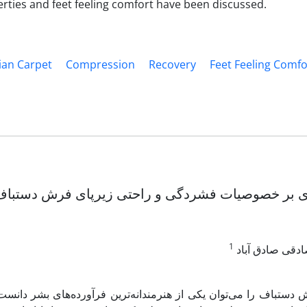
ties and feet feeling comfort have been discussed.
ian Carpet
Compression
Recovery
Feet Feeling Comfo
 بر خصوصیات فشردگی و راحتی زیرپای فرش دستباف
1
ادقی صادق آباد
دستباف را می‌توان یکی از هنرمندانه‌ترین فرآورده‌های بشر دانست که