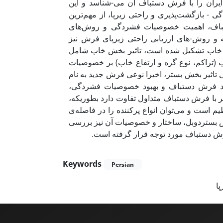
ایران را با فرش دستباف آن می-شناسد و این
 - بازگشت‌پذیری و راحتی زیرپا، از مهم‌ترین
تباف، اهمیت خصوصیات فشردگی و روش‌های
و روش-های ارزیابی راحتی زیرپای فرش نیز
و خاب تشکیل شده است، تاثیر بخش خاب شامل
ب (تراکم، نوع گره و ارتفاع خاب) بر خصوصیات
یر بخش بستر، اخیرا نوعی فرش جدید به نام
ولید فرش دستباف و بهبود خصوصیات فشردگی
تر با فرش دستباف متداول تفاوت دارد بطوریکه
 است و می‌توان انواع پرکننده را در فاصله‌ی
رش بستردوبل، ساختار و خصوصیات آن نیز بررسی
رش دستباف مورد توجه قرار گرفته است
Keywords
Persian
پا