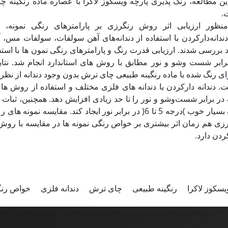
ین مطالعه، رنگ پذیری پارچه ویسکوز لاکرا با عصاره ماده رنگینه 
ت
منظور ارزیابی اثر روش رنگرزی بر پارامترهای رنگی نمونه،
ندانه‌دارکردن با استفاده از دندانه‌های آهن سولفات، سولفات مس، 
 بررسی شدند. ارزیابی قدرت رنگ و پارامترهای رنگی نمون‌ ها با است
رابر شست وشو و نور مطابق با روش های استاندارد انجام شد. نتا
ای رنگ شده با ماده رنگینه طبیعی چای ترش بدون وجود دندانه از 
. دندانه دارکردن با دندانه های فلزی مختلف و استفاده از روش ه
رنگ بسیار خوب )درجه 5 تا 6( در برابر نور ایجاد کند. مقا
زی هم زمان اثر بیشتری بر خواص رنگی نمونه ها در مقایسه با روش 
کردن دارد
یسکوز لاکرا
رنگینه طبیعی
چای ترش
دندانه فلزی
خواص رن