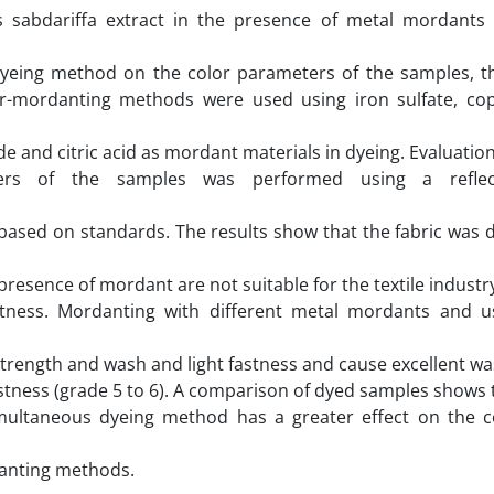
us sabdariffa extract in the presence of metal mordants
 dyeing method on the color parameters of the samples, t
r-mordanting methods were used using iron sulfate, co
e and citric acid as mordant materials in dyeing. Evaluation
ers of the samples was performed using a reflec
based on standards. The results show that the fabric was 
presence of mordant are not suitable for the textile industry
stness. Mordanting with different metal mordants and u
trength and wash and light fastness and cause excellent w
astness (grade 5 to 6). A comparison of dyed samples shows 
multaneous dyeing method has a greater effect on the c
danting methods.