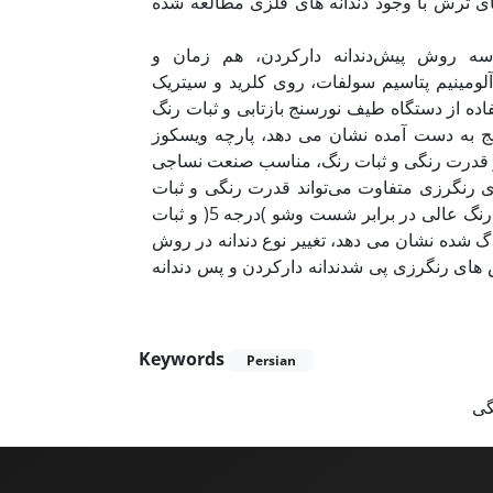
چای ترش با وجود دندانه های فلزی مطالعه شده
 سه روش پیش‌دندانه دارکردن، هم زمان و
آلومینیم پتاسیم سولفات، روی کلرید و سیتریک
فاده از دستگاه طیف نورسنج بازتابی و ثبات رنگ
یج به دست آمده نشان می دهد، پارچه ویسکوز
نظر قدرت رنگی و ثبات رنگ، مناسب صنعت نساجی
ای رنگرزی متفاوت می‌تواند قدرت رنگی و ثبات
رنگ در برابر شست‌وشو و نور را تا حد زیادی افزایش دهد. همچنین، ثبات رنگ عالی در برابر شست وشو )درجه 5( و ثبات
یسه نمونه های ر گ شده نشان می دهد، تغییر نوع دندانه در روش
های رنگرزی پی شدندانه دارکردن و ‌پس دندانه
Keywords
Persian
گی