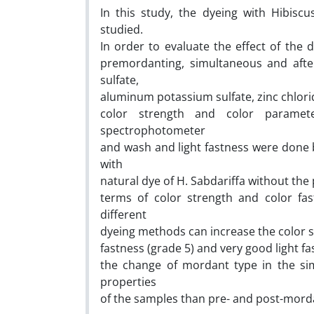
In this study, the dyeing with Hibisc
studied.
In order to evaluate the effect of the
premordanting, simultaneous and afte
sulfate,
aluminum potassium sulfate, zinc chlorid
color strength and color paramet
spectrophotometer
and wash and light fastness were done 
with
natural dye of H. Sabdariffa without the 
terms of color strength and color fa
different
dyeing methods can increase the color s
fastness (grade 5) and very good light f
the change of mordant type in the si
properties
of the samples than pre- and post-mor