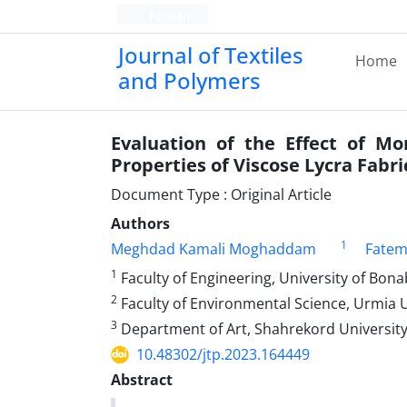
Persian
Journal of Textiles
Home
and Polymers
Evaluation of the Effect of M
Properties of Viscose Lycra Fabr
Document Type : Original Article
Authors
1
Meghdad Kamali Moghaddam
Fatem
1
Faculty of Engineering, University of Bon
2
Faculty of Environmental Science, Urmia U
3
Department of Art, Shahrekord University
10.48302/jtp.2023.164449
Abstract