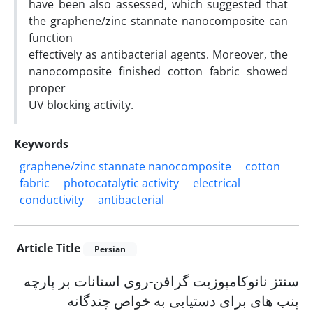
have been also assessed, which suggested that
the graphene/zinc stannate nanocomposite can
function
effectively as antibacterial agents. Moreover, the
nanocomposite finished cotton fabric showed
proper
UV blocking activity.
Keywords
graphene/zinc stannate nanocomposite
cotton
fabric
photocatalytic activity
electrical
conductivity
antibacterial
Article Title
Persian
سنتز نانوکامپوزیت گرافن-روی استانات بر پارچه
پنب های برای دستیابی به خواص چندگانه