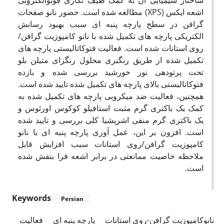
اشعه ایکس (XPS) مطالعه شده است. حضور نانو صفحات
گرافن در سطح پارچه پنبه ای سبب بهبود رسانش
الکتریکی پارچه های تکمیل شده با نانو کامپوزیت گرافن/
روی استانات شده است. فعالیت فتوکاتالیستی پارچه های
تکمیل شده از طریق رنگبری محلول رنگزای متیلن بلو
تحت پرتودهی نور خورشید بررسی شده و بازده
فتوکاتالیستی بالای پارچه های تکمیل شده تایید شده است.
همچنین، فعالیت ضد میکروبی پارچه های تکمیل شده به
کمک یک باکتری گرم مثبت استافیلو کوکوس اورئوس
و
یک باکتری گرم منفی اشریشیا کلی بررسی و تایید شده
است. افزون بر این، عمل آوری پارچه پنبه ای با نانو
کامپوزیت گرافن/روی استانات سبب افزایش قابل
ملاحظه خاصیت ممانعتی در برابر اشعه فرا بنفش شده
است.
Keywords
Persian
نانوکامپوزیت گرافن-روی استانات
پارچه پنبه ای
فعالیت