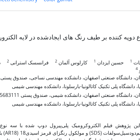
ع دوپه کننده بر طیف رنگ های ایجادشده در لایه الکترو
2
2
1
1
یات
حسین ایزدان
کارلوس آلمان
فرانسسک استرانی
د
4
، دانشگاه صنعتی اصفهان، دانشکده مهندسی نساجی، صندوق پستی 8415683111
ا، دانشگاه پلی تکنیک کاتالونیا-بارسلونا، دانشکده مهندسی شیمی
، دانشگاه صنعتی اصفهان، دانشکده شیمی، صندوق پستی 8415683111
ا، دانشگاه پلی تکنیک کاتالونیا-بارسلونا، دانشکده مهندسی شیمی
در این پژوهش فیلم الکتروکرومیک پلی‌پیرول دوپ شده با سه نوع 
با است