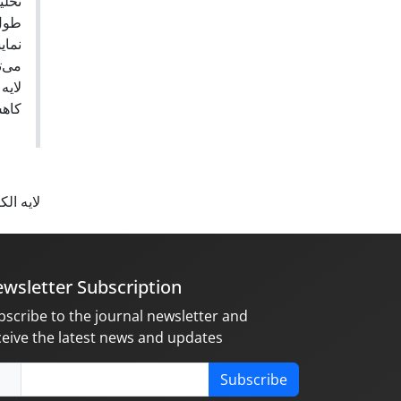
نمای
 PPy/ClO
لایه ال
wsletter Subscription
bscribe to the journal newsletter and
ceive the latest news and updates
Subscribe