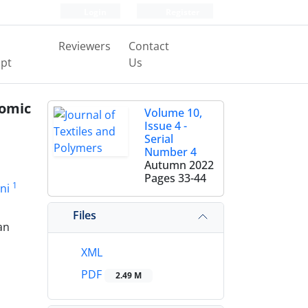
Login
Register
Reviewers
Contact
pt
Us
romic
Volume 10,
Issue 4 -
Serial
Number 4
Autumn 2022
Pages
33-44
1
ni
Files
an
XML
PDF
2.49 M