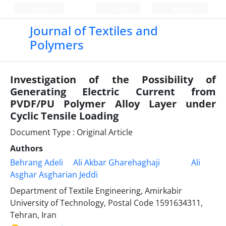
Persian
Login
Register
Journal of Textiles and
Polymers
Investigation of the Possibility of
Generating Electric Current from
PVDF/PU Polymer Alloy Layer under
Cyclic Tensile Loading
Document Type : Original Article
Authors
Behrang Adeli
Ali Akbar Gharehaghaji
Ali
Asghar Asgharian Jeddi
Department of Textile Engineering, Amirkabir
University of Technology, Postal Code 1591634311,
Tehran, Iran