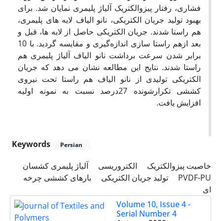
فشاری، رفتار پیزوالکتریک آلیاژ پلیمری نمایان شد. برای
بهبود تولید جریان الکتریکی، نانو الیاف لایه های پلیمری،
هم راستا شدند. جریان الکتریکی حاصل از لایه ها، قبل و
بعد ازهم راستا سازی اندازه‌گیری و مقایسه گردید. با 10
برابر شدن سرعت برداشت نانو الیاف آلیاژ پلیمری هم
راستا شدند. نتایج این مطالعه نشان می دهد که جریان
الکتریکی تولیدی از نانو الیاف هم راستا تحت نیروی
کششی تکرارشونده 27درصد نسبت به نمونه اولیه
افزایش یافت.
Keywords
Persian
خاصیت پیزوالکتریک
الکتروریسی
آلیاژ پلیمری کشسان
بارهای کششی چرخه
تولید جریان الکتریکی
PVDF-PU
ای
Volume 10, Issue 4 -
Serial Number 4