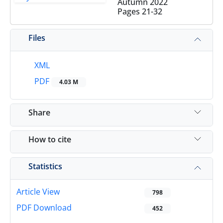
Autumn 2022
Pages
21-32
Files
XML
PDF
4.03 M
Share
How to cite
Statistics
Article View
798
PDF Download
452