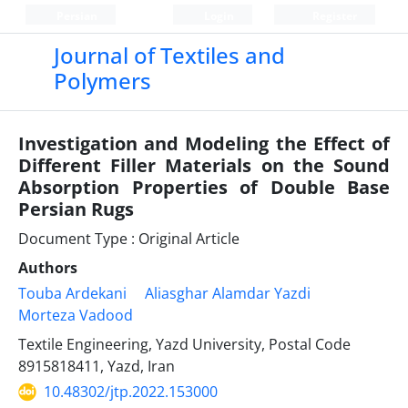
Persian
Login
Register
Journal of Textiles and
Polymers
Investigation and Modeling the Effect of
Different Filler Materials on the Sound
Absorption Properties of Double Base
Persian Rugs
Document Type : Original Article
Authors
Touba Ardekani
Aliasghar Alamdar Yazdi
Morteza Vadood
Textile Engineering, Yazd University, Postal Code
8915818411, Yazd, Iran
10.48302/jtp.2022.153000