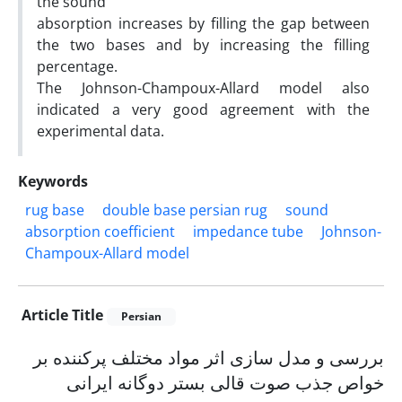
the sound
absorption increases by filling the gap between
the two bases and by increasing the filling
percentage.
The Johnson-Champoux-Allard model also
indicated a very good agreement with the
experimental data.
Keywords
rug base
double base persian rug
sound
absorption coefficient
impedance tube
Johnson-
Champoux-Allard model
Article Title
Persian
بررسی و مدل سازی اثر مواد مختلف پرکننده بر
خواص جذب صوت قالی بستر دوگانه ایرانی