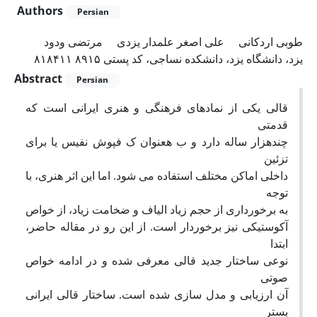
Authors
Persian
طوبی اردکانی
علی اصغر علمدار یزدی
مرتضی ودود
یزد، دانشگاه یزد، دانشکده نساجی، کد پستی ۸۹۱۵ ۸۱۸۴۱۱
Abstract
Persian
قالی یکی از نمادهای فرهنگی و هنری ایرانی است که
قدمتی
چندهزار ساله دارد و ب هعنوان ک فپوش نفیس یا برای
تزئین
داخلی اماکن مختلف استفاده می شود. اما این اثر هنری، با
توجه
به برخورداری از حجم زیاد الیاف و ضخامت زیاد، از خواص
آکوستیکی نیز برخوردار است. از این رو در مقاله حاضر،
ابتدا
نوعی ساختار جدید قالی معرفی شده و در ادامه خواص
صوتی
آن ارزیابی و مدل سازی شده است. ساختار قالی ایرانی
بستر