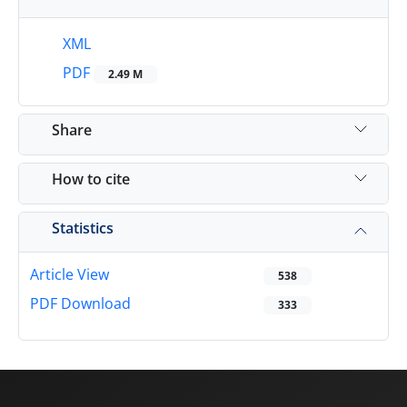
XML
PDF
2.49 M
Share
How to cite
Statistics
Article View
538
PDF Download
333