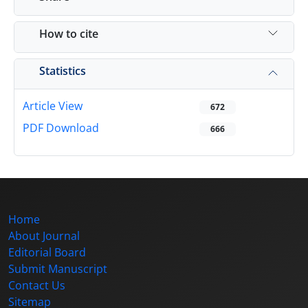
How to cite
Statistics
Article View
672
PDF Download
666
Home
About Journal
Editorial Board
Submit Manuscript
Contact Us
Sitemap