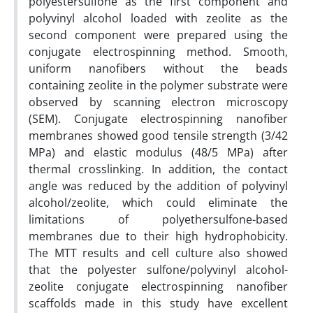
polyestersulfone as the first component and
polyvinyl alcohol loaded with zeolite as the
second component were prepared using the
conjugate electrospinning method. Smooth,
uniform nanofibers without the beads
containing zeolite in the polymer substrate were
observed by scanning electron microscopy
(SEM). Conjugate electrospinning nanofiber
membranes showed good tensile strength (3/42
MPa) and elastic modulus (48/5 MPa) after
thermal crosslinking. In addition, the contact
angle was reduced by the addition of polyvinyl
alcohol/zeolite, which could eliminate the
limitations of polyethersulfone-based
membranes due to their high hydrophobicity.
The MTT results and cell culture also showed
that the polyester sulfone/polyvinyl alcohol-
zeolite conjugate electrospinning nanofiber
scaffolds made in this study have excellent