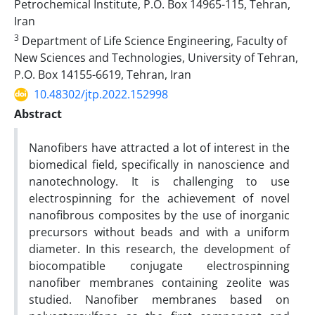
Petrochemical Institute, P.O. Box 14965-115, Tehran,
Iran
3
Department of Life Science Engineering, Faculty of
New Sciences and Technologies, University of Tehran,
P.O. Box 14155-6619, Tehran, Iran
10.48302/jtp.2022.152998
Abstract
Nanofibers have attracted a lot of interest in the
biomedical field, specifically in nanoscience and
nanotechnology. It is challenging to use
electrospinning for the achievement of novel
nanofibrous composites by the use of inorganic
precursors without beads and with a uniform
diameter. In this research, the development of
biocompatible conjugate electrospinning
nanofiber membranes containing zeolite was
studied. Nanofiber membranes based on