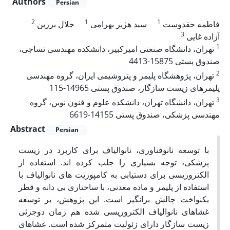
Authors
Persian
2
1
1
فاطمه حقدوست
سید هژیر بهرامی
جلال برزین
3
آزاده غایی
1
تهران، دانشگاه صنعتی امیرکبیر، دانشکده مهندسی نساجی،
صندوق پستی 15875-4413
2
تهران، پژوهشگاه پلیمر و پتروشیمی ایران، گروه مهندسی
پلیمرهای زیست سازگار، صندوق پستی 14965-115
3
تهران، دانشگاه تهران، دانشکده علوم و فنون نوین، گروه
مهندسی پزشکی، صندوق پستی 14155-6619
Abstract
Persian
با توسعه نانوفناوری، نانوالیاف برای کاربرد در زیست
پزشکی، توجه بسیاری را جلب کرده اند. استفاده از
الکتروریسی برای دستیابی به کامپوزیت های نانوالیاف با
استفاده از پلیمر و ماده معدنی، با ساختاری بی دانه و قطر
یکنواخت چالش برانگیز است. این پژوهش، بر توسعه
غشاهای نانوالیاف الکتروریسی شده هم زمان دوجزئی
زیست سازگار دارای زئولیت متمرکز شده است. غشاهای