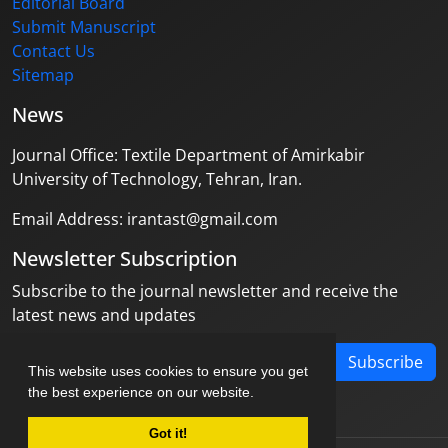
Editorial Board
Submit Manuscript
Contact Us
Sitemap
News
Journal Office: Textile Department of Amirkabir
University of Technology, Tehran, Iran.
Email Address: irantast@gmail.com
Newsletter Subscription
Subscribe to the journal newsletter and receive the
latest news and updates
Subscribe
This website uses cookies to ensure you get
the best experience on our website.
Got it!