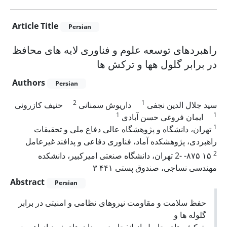
Article Title
Persian
راهبردهای توسعه علوم و فناوری لایه های محافظ
در برابر گلول هها و ترکش ها
Authors
Persian
2
1
سید جلال الدین نجفی
داریوش سمنانی
حنیف کازرونی
1
1
ایمان فروغی حسن آبادی
1
تهران، دانشگاه و پژوهشگاه عالی دفاع ملی و تحقیقات
راهبردی، پژوهشکده آماد، فناوری دفاعی و پدافند غیرعامل
2
۱۵ ۸۷۵- -2 تهران، دانشگاه صنعتی امیرکبیر، دانشکده
مهندسی نساجی، صندوق پستی ۴۴۱ ۳
Abstract
Persian
حفظ سلامت و مقاومت نیروهای نظامی و امنیتی در برابر
گلوله ها و
ترکش های حاصل از انفجار در میدان های نبرد از اهمیت