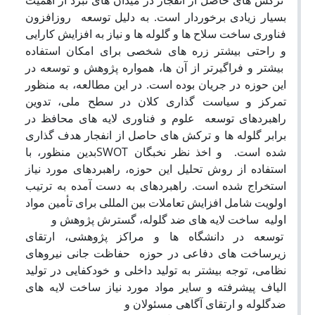
بسیار زیادی برخوردار است. به دلیل توسعه روزافزون
فناوری ساخت سلاح ها و گلوله ها و نیاز به افزایش کارایی
و راحتی بیشتر زره های شخصی برای امکان استفاده
بیشتر و فراگیرتر از آن ها، همواره پژوهش و توسعه در
این حوزه در جریان بوده است. در این مطالعه، به منظور
تمرکز و سیاست گذاری کلان در سطح ملی، تدوین
راهبردهای توسعه علوم و فناوری لایه های محافظ در
برابر گلوله ها و ترکش های حاصل از انفجار هدف گذاری
شده است. و اخذ نظر نخبگان SWOTبدین منظور، با
استفاده از روش تحلیل این حوزه، راهبردهای مورد نیاز
استخراج شده است. راهبردهای به دست آمده به ترتیب
اولویت شامل افزایش تعاملات بین المللی برای تأمین مواد
اولیه ساخت لایه های ضد گلوله، گسترش پژوهش و
توسعه در دانشگاه ها و مراکز پژوهشی، ارتقای
زیرساخت های دفاعی در حوزه حفاظت جانی نیروهای
نظامی، توجه بیشتر به تولید داخلی و خودکفایی در تولید
الیاف پیشرفته و سایر مواد مورد نیاز ساخت لایه های
ضدگلوله و ارتقای آگاهی مسئولان و