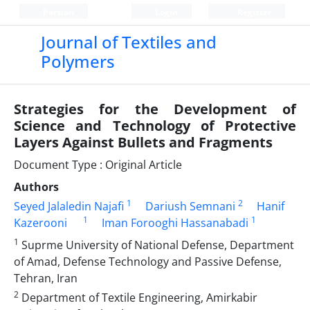
Persian
Login
Register
Journal of Textiles and
Polymers
Strategies for the Development of
Science and Technology of Protective
Layers Against Bullets and Fragments
Document Type : Original Article
Authors
1
2
Seyed Jalaledin Najafi
Dariush Semnani
Hanif
1
1
Kazerooni
Iman Forooghi Hassanabadi
1
Suprme University of National Defense, Department
of Amad, Defense Technology and Passive Defense,
Tehran, Iran
2
Department of Textile Engineering, Amirkabir