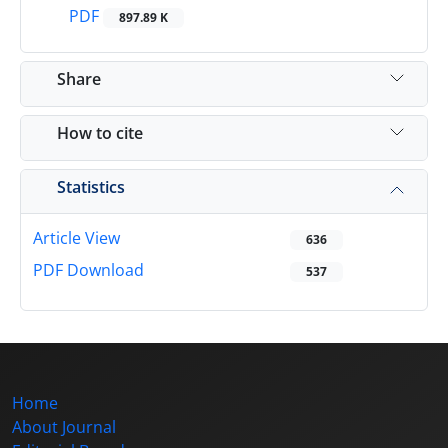
PDF
897.89 K
Share
How to cite
Statistics
Article View
636
PDF Download
537
Home
About Journal