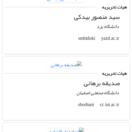
هیات تحریریه
سید منصور بیدکی
دانشگاه یزد
yazd.ac.ir
smbidoki
هیات تحریریه
صدیقه برهانی
دانشگاه صنعتی اصفهان
cc.iut.ac.ir
sborhani