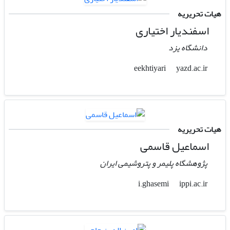
هیات تحریریه
اسفندیار اختیاری
دانشگاه یزد
yazd.ac.ir
eekhtiyari
هیات تحریریه
اسماعیل قاسمی
پژوهشگاه پلیمر و پتروشیمی ایران
ippi.ac.ir
i.ghasemi