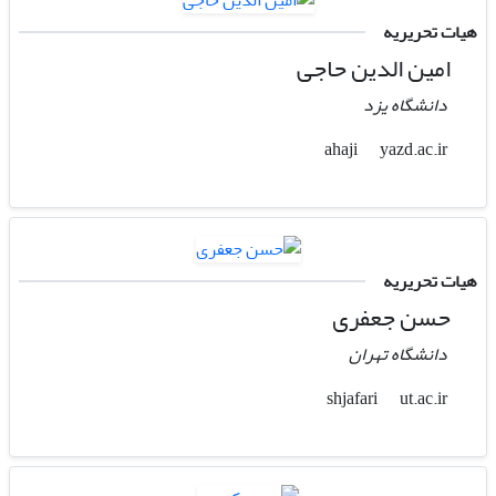
هیات تحریریه
امین الدین حاجی
دانشگاه یزد
yazd.ac.ir
ahaji
هیات تحریریه
حسن جعفری
دانشگاه تهران
ut.ac.ir
shjafari