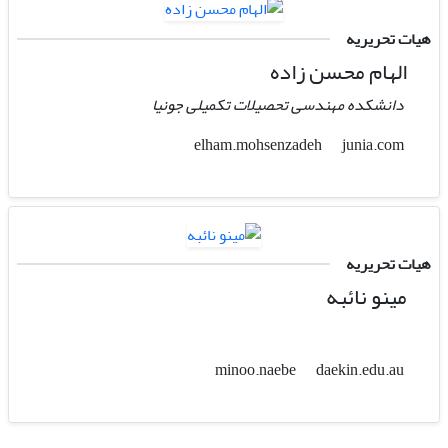
هیات تحریریه
الهام محسن زاده
دانشکده مهندسی تحصیلات تکمیلی جونیا
junia.com
elham.mohsenzadeh
هیات تحریریه
مینو نائبه
daekin.edu.au
minoo.naebe