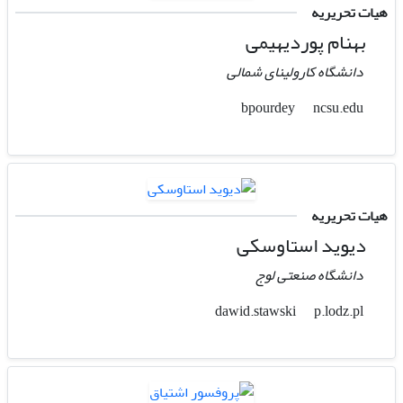
هیات تحریریه
بهنام پوردیهیمی
دانشگاه کارولینای شمالی
ncsu.edu
bpourdey
هیات تحریریه
دیوید استاوسکی
دانشگاه صنعتی لوج
p.lodz.pl
dawid.stawski