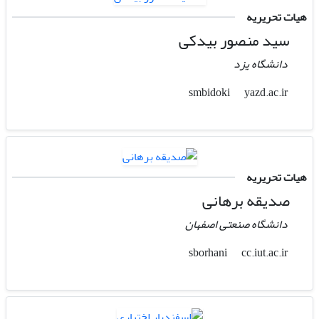
هیات تحریریه
سید منصور بیدکی
دانشگاه یزد
yazd.ac.ir
smbidoki
هیات تحریریه
صدیقه برهانی
دانشگاه صنعتی اصفهان
cc.iut.ac.ir
sborhani