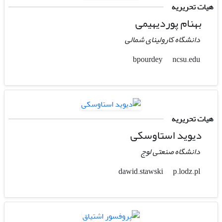
هیات تحریریه
بهنام پوردیهیمی
دانشگاه کارولینای شمالی
ncsu.edu
bpourdey
هیات تحریریه
دیوید استاوسکی
دانشگاه صنعتی لوج
p.lodz.pl
dawid.stawski