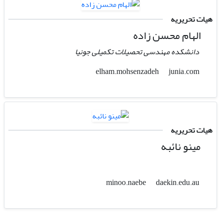
هیات تحریریه
الهام محسن زاده
دانشکده مهندسی تحصیلات تکمیلی جونیا
junia.com
elham.mohsenzadeh
هیات تحریریه
مینو نائبه
daekin.edu.au
minoo.naebe