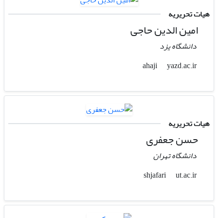
هیات تحریریه
امین الدین حاجی
دانشگاه یزد
yazd.ac.ir
ahaji
هیات تحریریه
حسن جعفری
دانشگاه تهران
ut.ac.ir
shjafari