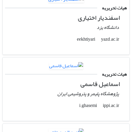
هیات تحریریه
اسفندیار اختیاری
دانشگاه یزد
yazd.ac.ir
eekhtiyari
هیات تحریریه
اسماعیل قاسمی
پژوهشگاه پلیمر و پتروشیمی ایران
ippi.ac.ir
i.ghasemi