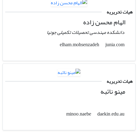
هیات تحریریه
الهام محسن زاده
دانشکده مهندسی تحصیلات تکمیلی جونیا
junia.com
elham.mohsenzadeh
هیات تحریریه
مینو نائبه
daekin.edu.au
minoo.naebe