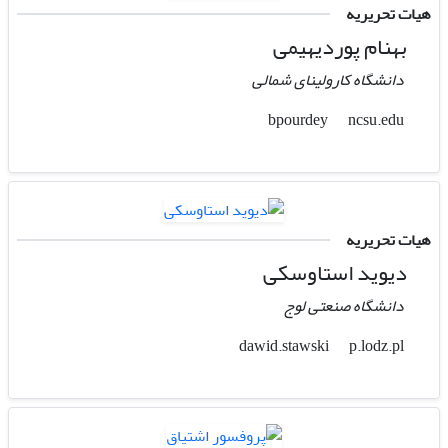
هیات تحریریه
بهنام پوردیهیمی
دانشگاه کارولینای شمالی
ncsu.edu
bpourdey
هیات تحریریه
دیوید استاوسکی
دانشگاه صنعتی لوج
p.lodz.pl
dawid.stawski