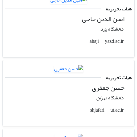
هیات تحریریه
امین الدین حاجی
دانشگاه یزد
yazd.ac.ir
ahaji
هیات تحریریه
حسن جعفری
دانشگاه تهران
ut.ac.ir
shjafari