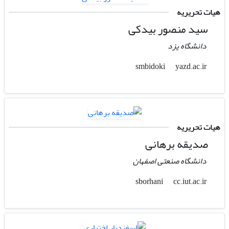
هیات تحریریه
سید منصور بیدکی
دانشگاه یزد
yazd.ac.ir
smbidoki
هیات تحریریه
صدیقه برهانی
دانشگاه صنعتی اصفهان
cc.iut.ac.ir
sborhani