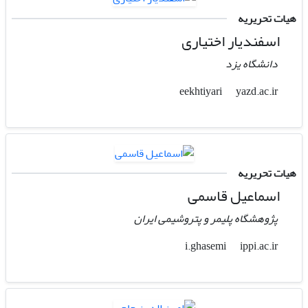
هیات تحریریه
اسفندیار اختیاری
دانشگاه یزد
yazd.ac.ir
eekhtiyari
هیات تحریریه
اسماعیل قاسمی
پژوهشگاه پلیمر و پتروشیمی ایران
ippi.ac.ir
i.ghasemi