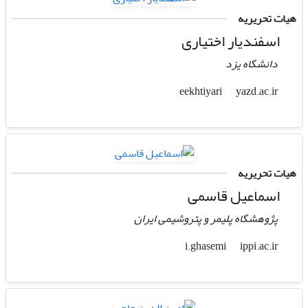
هیات تحریریه
اسفندیار اختیاری
دانشگاه یزد
yazd.ac.ir
eekhtiyari
هیات تحریریه
اسماعیل قاسمی
پژوهشگاه پلیمر و پتروشیمی ایران
ippi.ac.ir
i.ghasemi