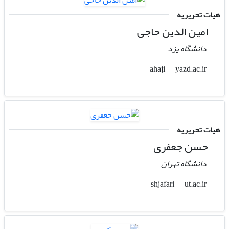
هیات تحریریه
امین الدین حاجی
دانشگاه یزد
yazd.ac.ir
ahaji
هیات تحریریه
حسن جعفری
دانشگاه تهران
ut.ac.ir
shjafari