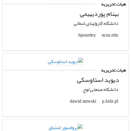
هیات تحریریه
بهنام پوردیهیمی
دانشگاه کارولینای شمالی
ncsu.edu
bpourdey
هیات تحریریه
دیوید استاوسکی
دانشگاه صنعتی لوج
p.lodz.pl
dawid.stawski