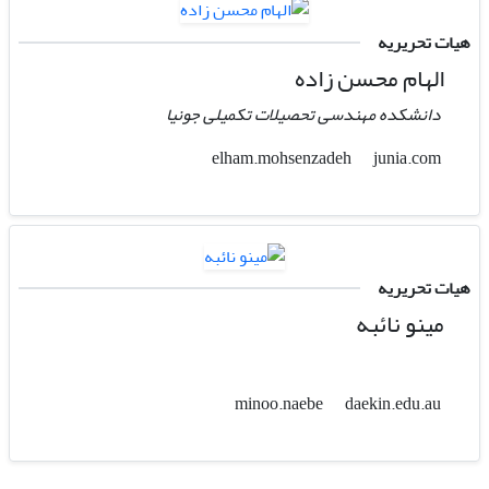
هیات تحریریه
الهام محسن زاده
دانشکده مهندسی تحصیلات تکمیلی جونیا
junia.com
elham.mohsenzadeh
هیات تحریریه
مینو نائبه
daekin.edu.au
minoo.naebe