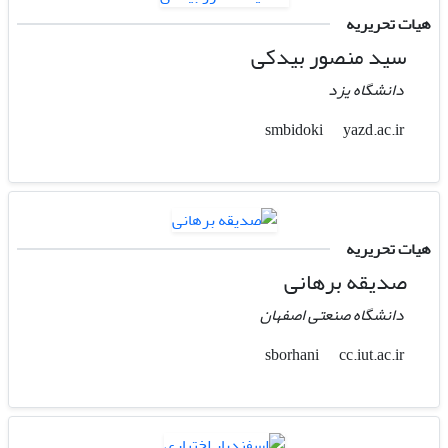
هیات تحریریه
سید منصور بیدکی
دانشگاه یزد
yazd.ac.ir
smbidoki
هیات تحریریه
صدیقه برهانی
دانشگاه صنعتی اصفهان
cc.iut.ac.ir
sborhani