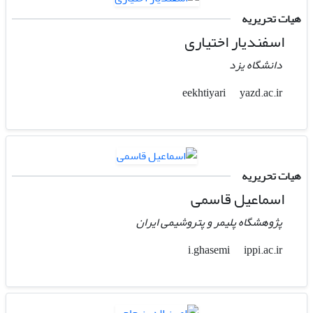
هیات تحریریه
اسفندیار اختیاری
دانشگاه یزد
yazd.ac.ir
eekhtiyari
هیات تحریریه
اسماعیل قاسمی
پژوهشگاه پلیمر و پتروشیمی ایران
ippi.ac.ir
i.ghasemi