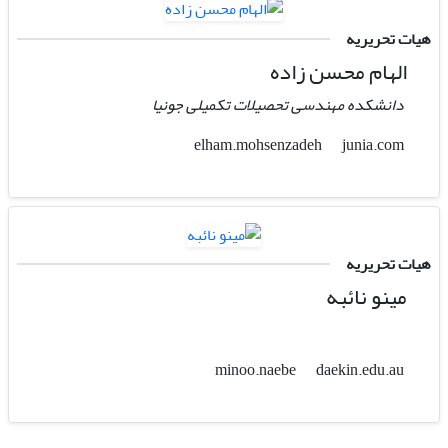
هیات تحریریه
الهام محسن زاده
دانشکده مهندسی تحصیلات تکمیلی جونیا
junia.com
elham.mohsenzadeh
هیات تحریریه
مینو نائبه
daekin.edu.au
minoo.naebe