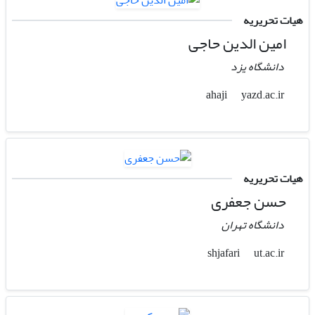
هیات تحریریه
امین الدین حاجی
دانشگاه یزد
yazd.ac.ir
ahaji
هیات تحریریه
حسن جعفری
دانشگاه تهران
ut.ac.ir
shjafari