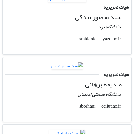
هیات تحریریه
سید منصور بیدکی
دانشگاه یزد
yazd.ac.ir
smbidoki
هیات تحریریه
صدیقه برهانی
دانشگاه صنعتی اصفهان
cc.iut.ac.ir
sborhani