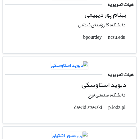
هیات تحریریه
بهنام پوردیهیمی
دانشگاه کارولینای شمالی
ncsu.edu
bpourdey
هیات تحریریه
دیوید استاوسکی
دانشگاه صنعتی لوج
p.lodz.pl
dawid.stawski