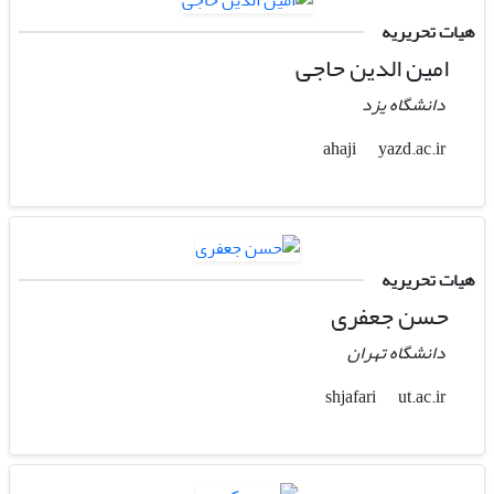
هیات تحریریه
امین الدین حاجی
دانشگاه یزد
yazd.ac.ir
ahaji
هیات تحریریه
حسن جعفری
دانشگاه تهران
ut.ac.ir
shjafari