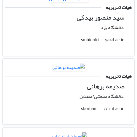
هیات تحریریه
سید منصور بیدکی
دانشگاه یزد
yazd.ac.ir
smbidoki
هیات تحریریه
صدیقه برهانی
دانشگاه صنعتی اصفهان
cc.iut.ac.ir
sborhani