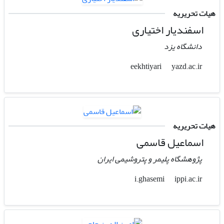
هیات تحریریه
اسفندیار اختیاری
دانشگاه یزد
yazd.ac.ir
eekhtiyari
هیات تحریریه
اسماعیل قاسمی
پژوهشگاه پلیمر و پتروشیمی ایران
ippi.ac.ir
i.ghasemi