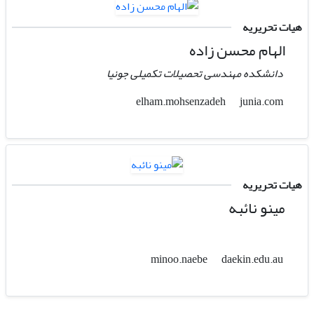
هیات تحریریه
الهام محسن زاده
دانشکده مهندسی تحصیلات تکمیلی جونیا
junia.com
elham.mohsenzadeh
هیات تحریریه
مینو نائبه
daekin.edu.au
minoo.naebe