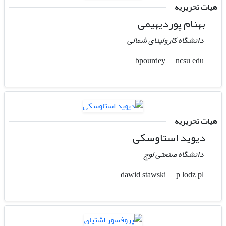
هیات تحریریه
بهنام پوردیهیمی
دانشگاه کارولینای شمالی
ncsu.edu
bpourdey
هیات تحریریه
دیوید استاوسکی
دانشگاه صنعتی لوج
p.lodz.pl
dawid.stawski