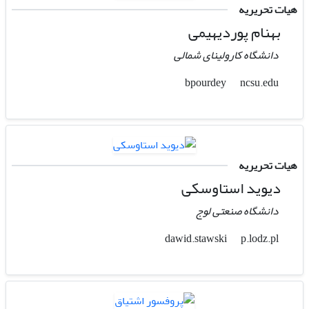
هیات تحریریه
بهنام پوردیهیمی
دانشگاه کارولینای شمالی
ncsu.edu
bpourdey
هیات تحریریه
دیوید استاوسکی
دانشگاه صنعتی لوج
p.lodz.pl
dawid.stawski