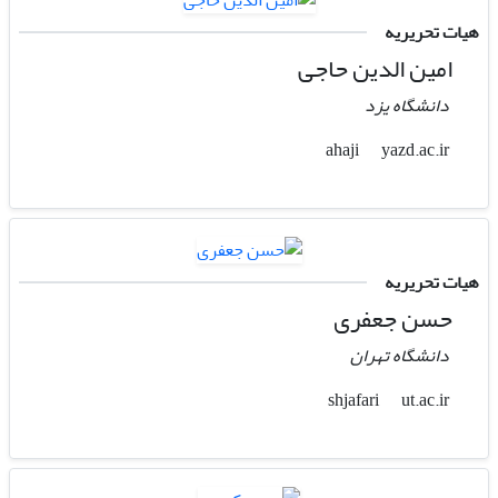
هیات تحریریه
امین الدین حاجی
دانشگاه یزد
yazd.ac.ir
ahaji
هیات تحریریه
حسن جعفری
دانشگاه تهران
ut.ac.ir
shjafari