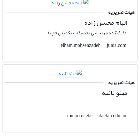
هیات تحریریه
الهام محسن زاده
دانشکده مهندسی تحصیلات تکمیلی جونیا
junia.com
elham.mohsenzadeh
هیات تحریریه
مینو نائبه
daekin.edu.au
minoo.naebe