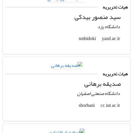
هیات تحریریه
سید منصور بیدکی
دانشگاه یزد
yazd.ac.ir
smbidoki
هیات تحریریه
صدیقه برهانی
دانشگاه صنعتی اصفهان
cc.iut.ac.ir
sborhani