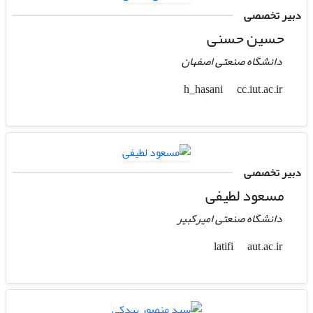
دبیر تخصصی
حسین حسنی
دانشگاه صنعتی اصفهان
cc.iut.ac.ir
h_hasani
دبیر تخصصی
مسعود لطیفی
دانشگاه صنعتی امیرکبیر
aut.ac.ir
latifi