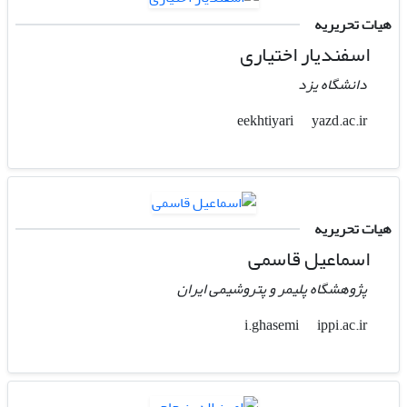
هیات تحریریه
اسفندیار اختیاری
دانشگاه یزد
yazd.ac.ir
eekhtiyari
هیات تحریریه
اسماعیل قاسمی
پژوهشگاه پلیمر و پتروشیمی ایران
ippi.ac.ir
i.ghasemi