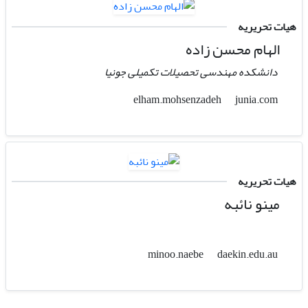
هیات تحریریه
الهام محسن زاده
دانشکده مهندسی تحصیلات تکمیلی جونیا
junia.com
elham.mohsenzadeh
هیات تحریریه
مینو نائبه
daekin.edu.au
minoo.naebe