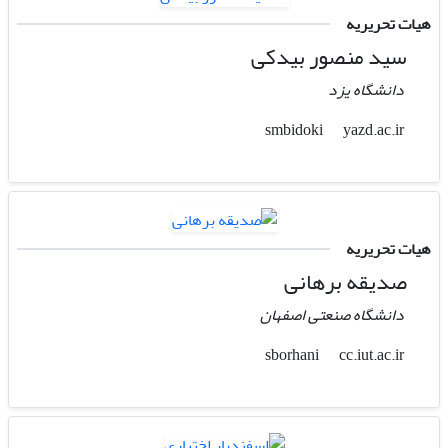
هیات تحریریه
سید منصور بیدکی
دانشگاه یزد
yazd.ac.ir
smbidoki
هیات تحریریه
صدیقه برهانی
دانشگاه صنعتی اصفهان
cc.iut.ac.ir
sborhani