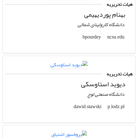
هیات تحریریه
بهنام پوردیهیمی
دانشگاه کارولینای شمالی
ncsu.edu
bpourdey
هیات تحریریه
دیوید استاوسکی
دانشگاه صنعتی لوج
p.lodz.pl
dawid.stawski