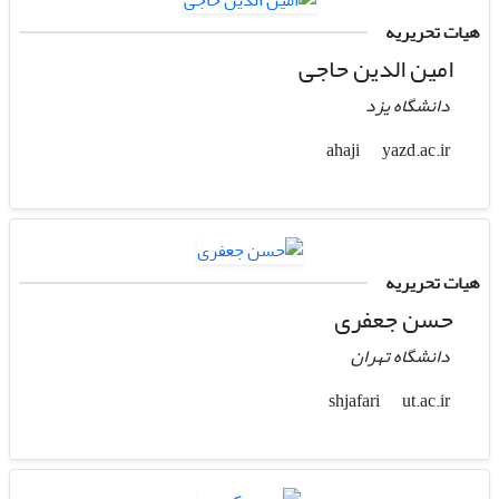
هیات تحریریه
امین الدین حاجی
دانشگاه یزد
yazd.ac.ir
ahaji
هیات تحریریه
حسن جعفری
دانشگاه تهران
ut.ac.ir
shjafari