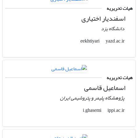
هیات تحریریه
اسفندیار اختیاری
دانشگاه یزد
yazd.ac.ir
eekhtiyari
هیات تحریریه
اسماعیل قاسمی
پژوهشگاه پلیمر و پتروشیمی ایران
ippi.ac.ir
i.ghasemi