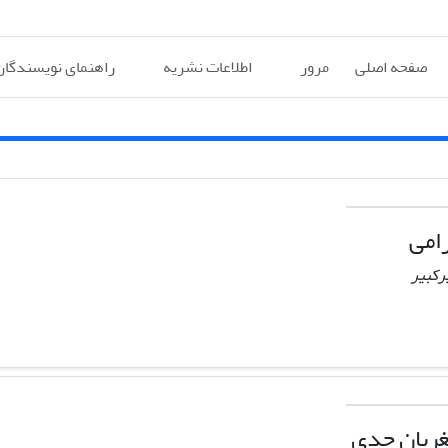
صفحه اصلی
مرور
اطلاعات نشریه
راهنمای نویسندگان
امی
رکبیر
غریان جدی