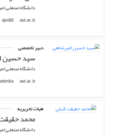
دانشگاه صنعتی امی
aut.ac.ir
ajeddi
دبیر تخصصی
سید حسین ا
دانشگاه صنعتی امی
aut.ac.ir
hamirsha
هیات تحریریه
محمد حقیقت
دانشگاه صنعتی امی