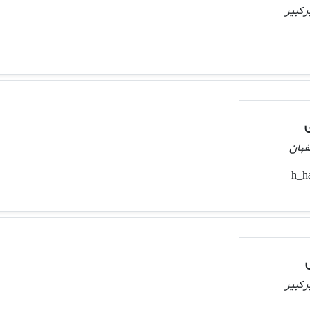
رکبیر
فهان
رکبیر