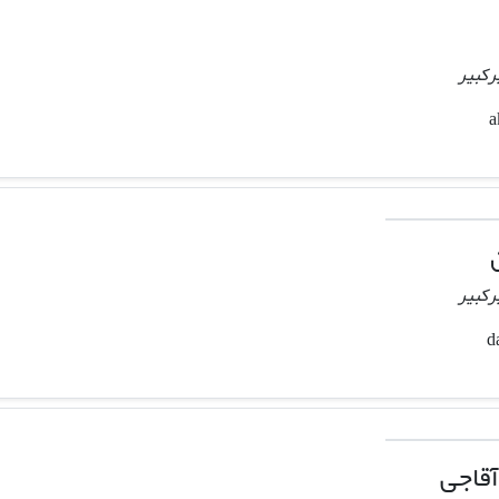
رکبیر
رکبیر
آقاجی