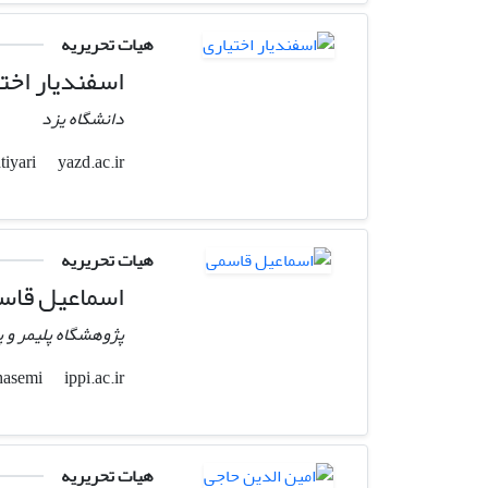
هیات تحریریه
اسفندیار اخت
دانشگاه یزد
yazd.ac.ir
eekhtiyari
هیات تحریریه
اسماعیل قاس
پژوهشگاه پلیمر و 
ippi.ac.ir
i.ghasemi
هیات تحریریه