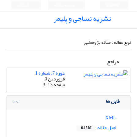
English
ورود به سامانه
ثبت نام
نشریه نساجی و پلیمر
نوع مقاله : مقاله پژوهشی
مراجع
دوره 7، شماره 1
فروردین 0
صفحه
3-13
فایل ها
XML
اصل مقاله
6.15 M