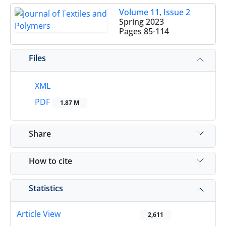
Volume 11, Issue 2
Spring 2023
Pages
85-114
Files
XML
PDF
1.87 M
Share
How to cite
Statistics
Article View
2,611