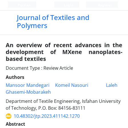
Persian
Login
Register
Journal of Textiles and
Polymers
An overview of recent advances in the
development of MXene nanoplates-
based textiles
Document Type : Review Article
Authors
Mansoor Mandegari
Komeil Nasouri
Laleh
Ghasemi-Mobarakeh
Department of Textile Engineering, Isfahan University
of Technology, P.O. Box: 84156-83111
10.48302/jtp.2023.411142.1270
Abstract