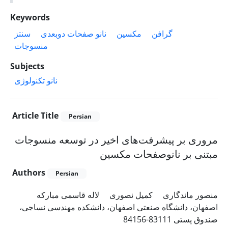
Keywords
گرافن
مکسین
نانو صفحات دوبعدی
سنتز
منسوجات
Subjects
نانو تکنولوژی
Article Title
Persian
مروری بر پیشرفت‌های اخیر در توسعه منسوجات
مبتنی بر نانوصفحات مکسین
Authors
Persian
منصور ماندگاری
کمیل نصوری
لاله قاسمی مبارکه
اصفهان، دانشگاه صنعتی اصفهان، دانشکده مهندسی نساجی،
صندوق پستی 83111-84156