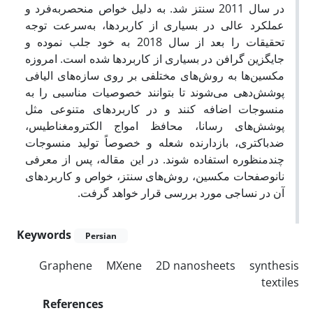
در سال 2011 سنتز شد. به دلیل خواص منحصربه‌فرد و
عملکرد عالی در بسیاری از کاربردها، به‌سرعت توجه
تحقیقات را بعد از سال 2018 به خود جلب نموده و
جایگزین گرافن در بسیاری از کاربردها شده است. امروزه
مکسین‌ها به روش‌های مختلفی بر روی سازه‌های الیافی
پوشش‌دهی می‌شوند تا بتوانند خصوصیات مناسبی را به
منسوجات اضافه کنند و در کاربردهای متنوعی مثل
پوشش‌های رسانا، محافظ امواج الکترومغناطیس،
ضدباکتری، بازدارنده شعله و خصوصاً تولید منسوجات
چندمنظوره استفاده شوند. در این مقاله، پس از معرفی
نانوصفحات مکسین، روش‌های سنتز، خواص و کاربردهای
آن در نساجی مورد بررسی قرار خواهد گرفت.
Keywords
Persian
Graphene
MXene
2D nanosheets
synthesis
textiles
References