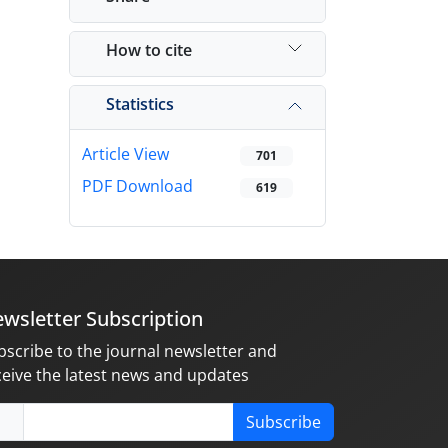
How to cite
Statistics
Article View
701
PDF Download
619
wsletter Subscription
bscribe to the journal newsletter and
ceive the latest news and updates
Subscribe