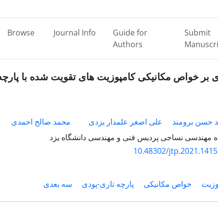
Browse
Journal Info
Guide for
Submit
Authors
Manuscri
 بر خواص مکانیکی کامپوزیت های تقویت شده با پارچه
 حسن برومند
علی اصغر علمدار یزدی
محمد صالح احمدی
ه مهندسی نساجی پردیس فنی و مهندسی دانشگاه یزد
10.48302/jtp.2021.141
وزیت
خواص مکانیکی
پارچه تاری-پودی
سه بعدی