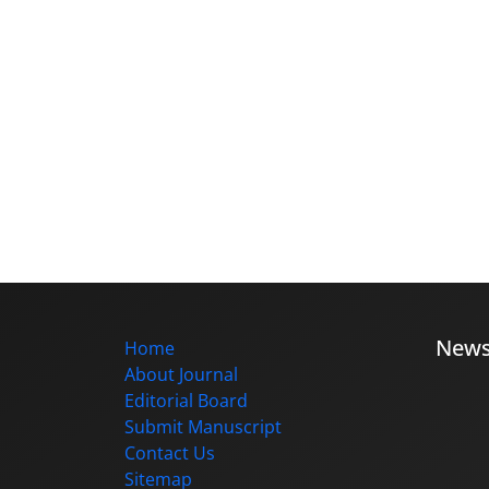
New
Home
About Journal
Editorial Board
Submit Manuscript
Contact Us
Sitemap