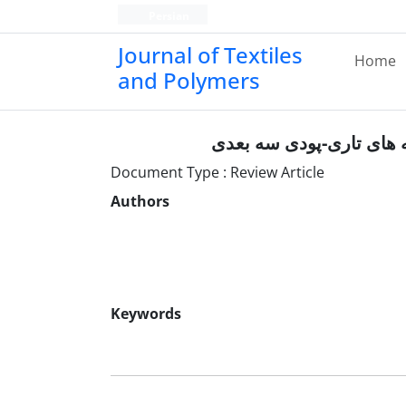
Persian
Journal of Textiles
Home
and Polymers
 های تاری-پودی سه بعدی
Document Type : Review Article
Authors
Keywords