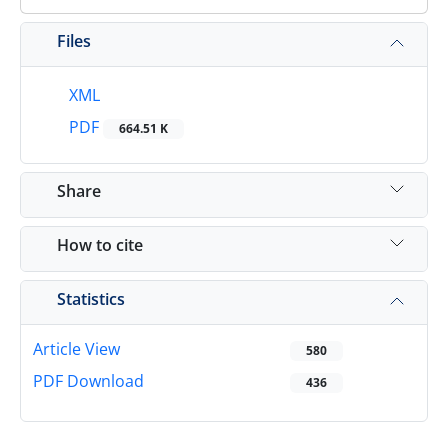
Files
XML
PDF
664.51 K
Share
How to cite
Statistics
Article View
580
PDF Download
436