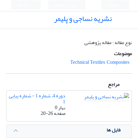
English
ورود به سامانه
ثبت نام
نشریه نساجی و پلیمر
نوع مقاله : مقاله پژوهشی
موضوعات
Technical Textiles, Composites
مراجع
دوره 4، شماره 1 - شماره پیاپی
1
بهار 0
صفحه
20-26
فایل ها