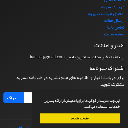
درباره نشریه
اعضای هیات تحریریه
ارسال مقاله
تماس با ما
نقشه سایت
اخبار و اعلانات
ارتباط با دفتر مجله نساجی و پلیمر: irantast@gmail.com
اشتراک خبرنامه
برای دریافت اخبار و اطلاعیه های مهم نشریه در خبرنامه نشریه
مشترک شوید.
اشتراک
این وب سایت از کوکی ها برای اطمینان از ارائه بهترین
خدمات استفاده می کند.
متوجه شدم
© سامانه مدیریت نشریات علمی.
طراحی و پیاده سازی از
سیناوب