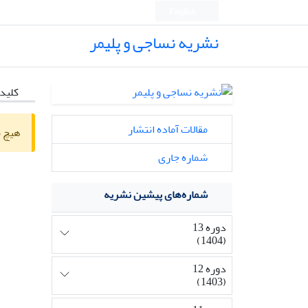
English
نشریه نساجی و پلیمر
کلیدو
مقالات آماده انتشار
هیچ م
شماره جاری
شماره‌های پیشین نشریه
دوره 13
(1404)
دوره 12
(1403)