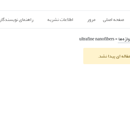
صفحه اصلی
مرور
اطلاعات نشریه
راهنمای نویسندگان
اژه‌ها =
ultrafine nanofibers
قاله ای پیدا نشد.