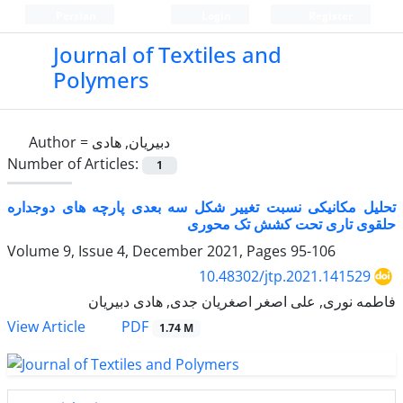
Persian
Login
Register
Journal of Textiles and
Polymers
Author =
دبیریان, هادی
Number of Articles:
1
تحلیل مکانیکی نسبت تغییر شکل سه بعدی پارچه های دوجداره
حلقوی تاری تحت کشش تک محوری
Volume 9, Issue 4, December 2021, Pages
95-106
10.48302/jtp.2021.141529
فاطمه نوری, علی اصغر اصغریان جدی, هادی دبیریان
PDF
View Article
1.74 M