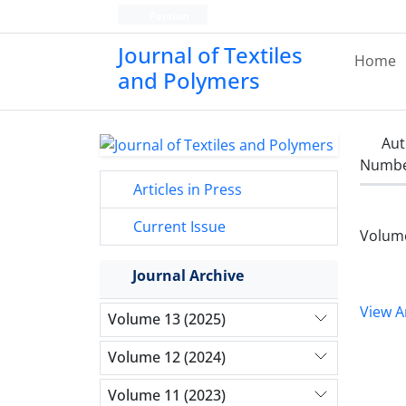
Persian
Journal of Textiles
Home
and Polymers
Aut
Number
Articles in Press
Current Issue
Volume
Journal Archive
View Ar
Volume 13 (2025)
Volume 12 (2024)
Volume 11 (2023)