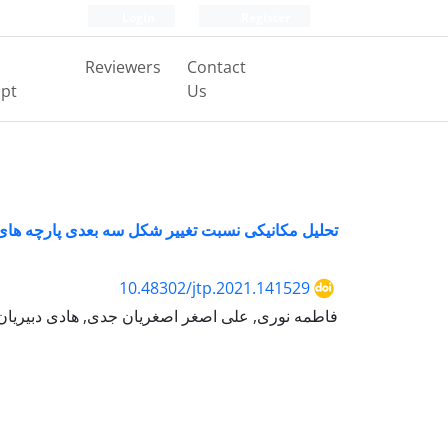
Login
Register
Reviewers
Contact
pt
Us
تحلیل مکانیکی نسبت تغییر شکل سه بعدی پارچه ه
10.48302/jtp.2021.141529
فاطمه نوری, علی اصغر اصغریان جدی, هادی دبیریان