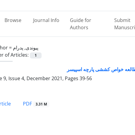
Browse
Journal Info
Guide for
Submit
Authors
Manuscri
hor =
پیوندی, پدرام
 of Articles:
1
مطالعه خواص کششی پارچه اسپیسر
 9, Issue 4, December 2021, Pages
39-56
PDF
ticle
3.31 M