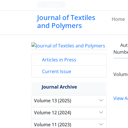
Persian
Journal of Textiles
Home
and Polymers
Aut
Number
Articles in Press
Current Issue
Volume
Journal Archive
View Ar
Volume 13 (2025)
Volume 12 (2024)
Volume 11 (2023)