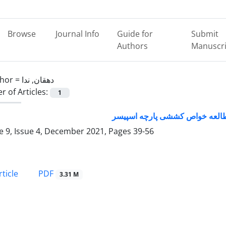
Browse
Journal Info
Guide for
Submit
Authors
Manuscri
hor =
دهقان, ندا
 of Articles:
1
مطالعه خواص کششی پارچه اسپیسر
 9, Issue 4, December 2021, Pages
39-56
PDF
ticle
3.31 M