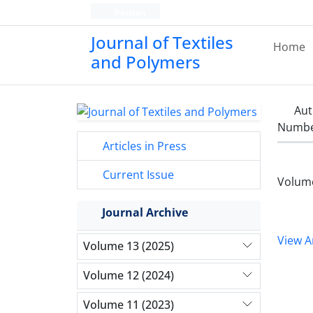
Persian
Journal of Textiles
Home
and Polymers
Aut
Number
Articles in Press
Current Issue
Volume
Journal Archive
View Ar
Volume 13 (2025)
Volume 12 (2024)
Volume 11 (2023)