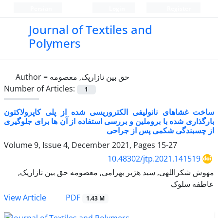
Persian
Login
Register
Journal of Textiles and
Polymers
Author =
حق بین نازارپک, معصومه
Number of Articles:
1
ساخت غشاهای نانولیفی الکتروریسی شده از پلی کاپرولاکتون
بارگذاری شده با بروملین و بررسی استفاده از آن ها برای جلوگیری
از چسبندگی شکمی پس از جراحی
Volume 9, Issue 4, December 2021, Pages
15-27
10.48302/jtp.2021.141519
مهوش شکراللهی, سید هژیر بهرامی, معصومه حق بین نازارپک,
عاطفه سلوک
PDF
View Article
1.43 M