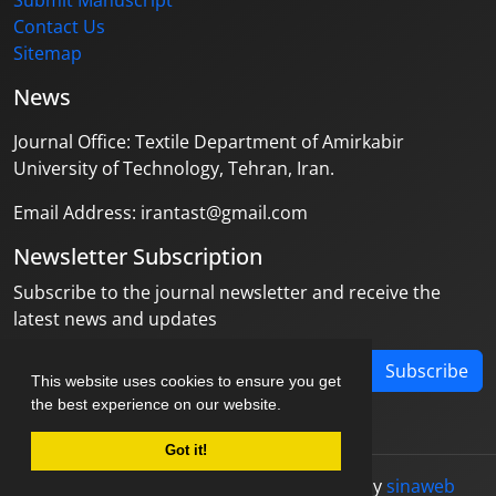
Submit Manuscript
Contact Us
Sitemap
News
Journal Office: Textile Department of Amirkabir
University of Technology, Tehran, Iran.
Email Address: irantast@gmail.com
Newsletter Subscription
Subscribe to the journal newsletter and receive the
latest news and updates
Subscribe
This website uses cookies to ensure you get
the best experience on our website.
Got it!
© Journal management system.
designed by
sinaweb