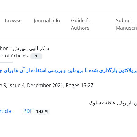
Browse
Journal Info
Guide for
Submit
Authors
Manuscri
hor =
شکراللهی, مهوش
 of Articles:
1
ولاکتون بارگذاری شده با بروملین و بررسی استفاده از آن ها برای 
 9, Issue 4, December 2021, Pages
15-27
 نازارپک, عاطفه سلوک
PDF
ticle
1.43 M