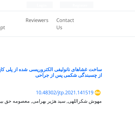
Login
Register
Reviewers
Contact
pt
Us
ساخت غشاهای نانولیفی الکتروریسی شده از پلی کاپر
از چسبندگی شکمی پس از جراحی
10.48302/jtp.2021.141519
مهوش شکراللهی, سید هژیر بهرامی, معصومه حق بین