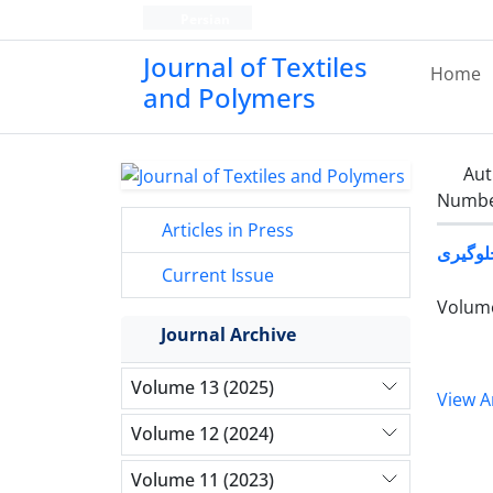
Persian
Journal of Textiles
Home
and Polymers
Aut
Number
Articles in Press
جلوگیری
Current Issue
Volume
Journal Archive
Volume 13 (2025)
View Ar
Volume 12 (2024)
Volume 11 (2023)