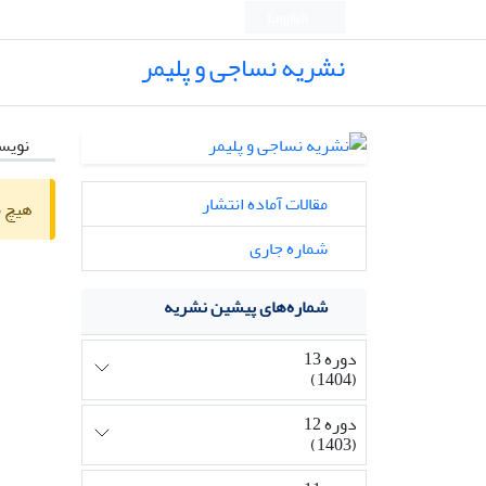
English
نشریه نساجی و پلیمر
نویس
مقالات آماده انتشار
هیچ م
شماره جاری
شماره‌های پیشین نشریه
دوره 13
(1404)
دوره 12
(1403)