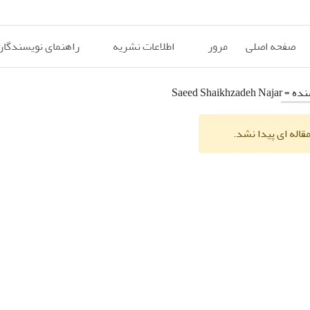
صفحه اصلی
مرور
اطلاعات نشریه
راهنمای نویسندگان
نده =
Saeed Shaikhzadeh Najar
قاله ای پیدا نشد.