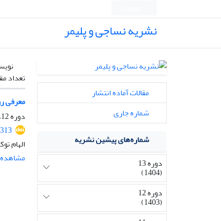
English
نشریه نساجی و پلیمر
نویس
تعداد مق
مقالات آماده انتشار
معرفی رو
شماره جاری
دوره 12، شماره 1، زمستان 1403
1313
شماره‌های پیشین نشریه
الهام توک
مشاهده م
دوره 13
(1404)
دوره 12
(1403)