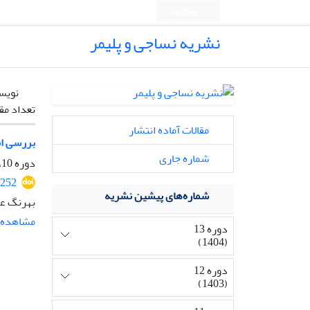
English
نشریه نساجی و پلیمر
نویس
تعداد مق
مقالات آماده انتشار
بررسی امکان تو
شماره جاری
دوره 10، شماره 4، زمستان 1401، صفحه
9252
شماره‌های پیشین نشریه
بهرنگ عا
مشاهده م
دوره 13
(1404)
دوره 12
(1403)